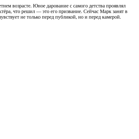
летнем возрасте. Юное дарование с самого детства проявлял
тёра, что решил — это его призвание. Сейчас Марк занят в
увствует не только перед публикой, но и перед камерой.