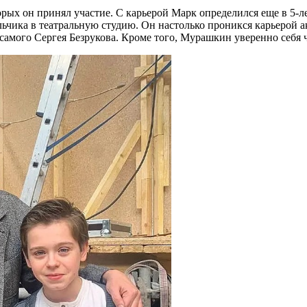
оторых он принял участие. С карьерой Марк определился еще в 5-
ьчика в театральную студию. Он настолько проникся карьерой ак
самого Сергея Безрукова. Кроме того, Мурашкин уверенно себя ч