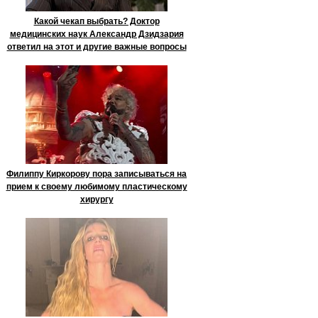
Какой чекап выбрать? Доктор
медицинских наук Александр Дзидзария
ответил на этот и другие важные вопросы
Филиппу Киркорову пора записываться на
прием к своему любимому пластическому
хирургу