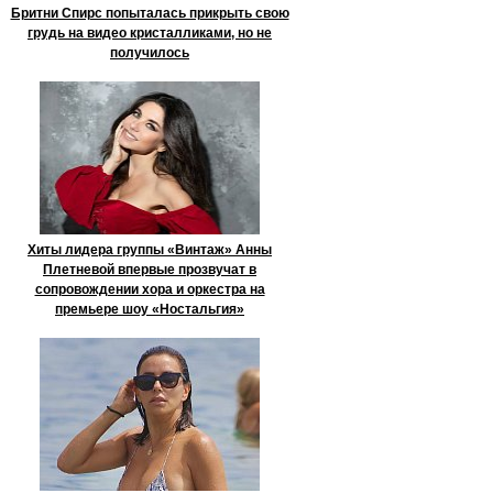
Бритни Спирс попыталась прикрыть свою
грудь на видео кристалликами, но не
получилось
Хиты лидера группы «Винтаж» Анны
Плетневой впервые прозвучат в
сопровождении хора и оркестра на
премьере шоу «Ностальгия»