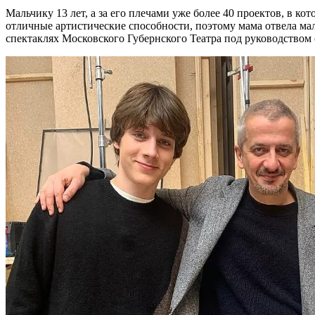
Мальчику 13 лет, а за его плечами уже более 40 проектов, в к
отличные артистические способности, поэтому мама отвела мал
спектаклях Московского Губернского Театра под руководством 