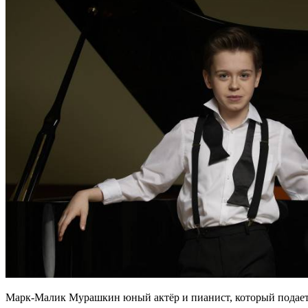
Марк-Малик Мурашкин юный актёр и пианист, который подае