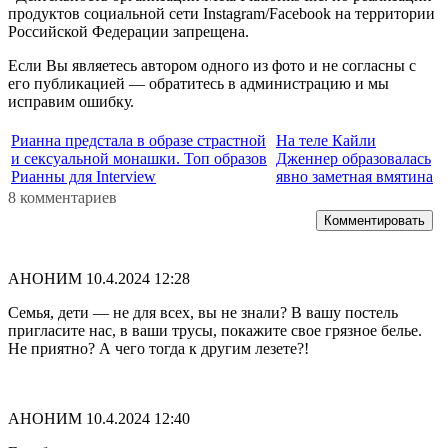
продуктов социальной сети Instagram/Facebook на территории
Российской Федерации запрещена.
Если Вы являетесь автором одного из фото и не согласны с
его публикацией — обратитесь в администрацию и мы
исправим ошибку.
Рианна предстала в образе страстной
На теле Кайли
и сексуальной монашки. Топ образов
Дженнер образовалась
Рианны для Interview
явно заметная вмятина
8 комментариев
Комментировать
АНОНИМ
10.4.2024 12:28
Семья, дети — не для всех, вы не знали? В вашу постель
пригласите нас, в ваши трусы, покажите свое грязное белье.
Не приятно? А чего тогда к другим лезете?!
АНОНИМ
10.4.2024 12:40