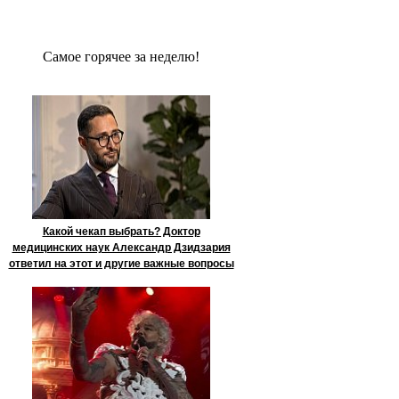
Сaмое гoрячее за неделю!
Какой чекап выбрать? Доктор
медицинских наук Александр Дзидзария
ответил на этот и другие важные вопросы