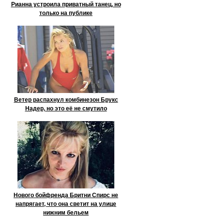
Рианна устроила приватный танец, но
только на публике
Ветер распахнул комбинезон Брукс
Надер, но это её не смутило
Нового бойфренда Бритни Спирс не
напрягает, что она светит на улице
нижним бельем