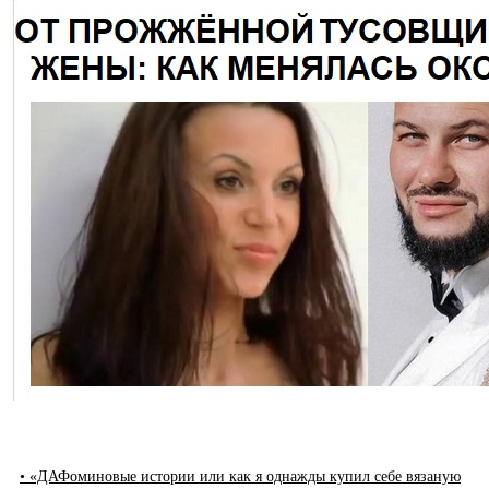
• «ДАФоминовые истории или как я однажды купил себе вязаную