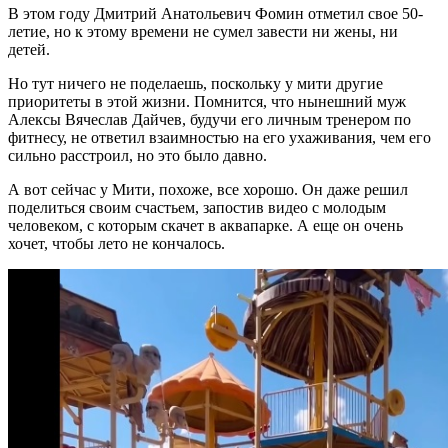
В этом году Дмитрий Анатольевич Фомин отметил свое 50-
летие, но к этому времени не сумел завести ни жены, ни
детей.
Но тут ничего не поделаешь, поскольку у мити другие
приоритеты в этой жизни. Помнится, что нынешний муж
Алексы Вячеслав Дайчев, будучи его личным тренером по
фитнесу, не ответил взаимностью на его ухаживания, чем его
сильно расстроил, но это было давно.
А вот сейчас у Мити, похоже, все хорошо. Он даже решил
поделиться своим счастьем, запостив видео с молодым
человеком, с которым скачет в аквапарке. А еще он очень
хочет, чтобы лето не кончалось.