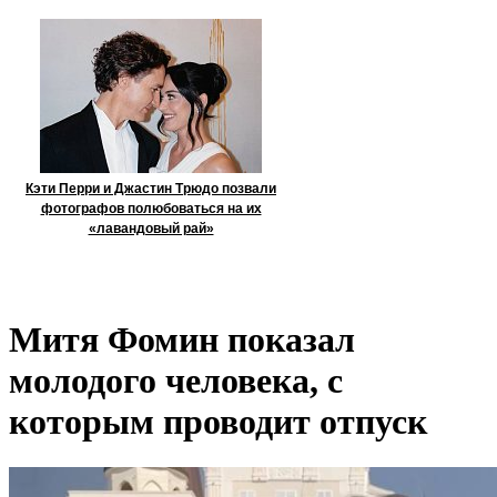
Кэти Перри и Джастин Трюдо позвали
фотографов полюбоваться на их
«лавандовый рай»
Митя Фомин показал
молодого человека, с
которым проводит отпуск