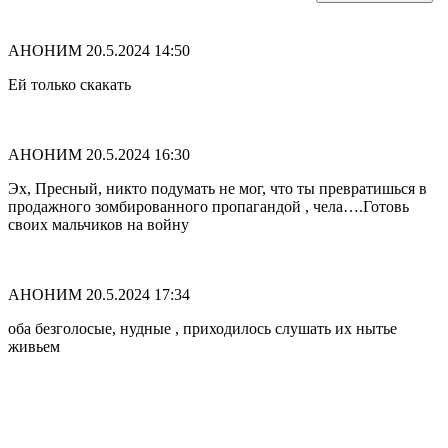
АНОНИМ
20.5.2024 14:50
Ей только скакать
АНОНИМ
20.5.2024 16:30
Эх, Пресный, никто подумать не мог, что ты превратишься в
продажного зомбированного пропагандой , чела….Готовь
своих мальчиков на войну
АНОНИМ
20.5.2024 17:34
оба безголосые, нудные , приходилось слушать их нытье
живьем