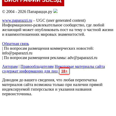
© 2004 - 2026 Папарацци.ру
www.paparazzi.ru
– UGC (user generated content)
Информационно-развлекательное сообщество, где любой
желающий может опубликовать пост на тему о частной жизни
и взаимоотношениях мировых знаменитостей.
Обратная связь
| По вопросам размещения коммерческих новостей:
info@paparazzi.ru
| По вопросам размещения рекламы: adv@paparazzi.ru
Авторам
|
Правообладателям
Некоторые материалы сайта
содержат информацию для лиц
18+
Доводим до вашего сведения, что любая перепечатка
материалов сайта возможна только при наличии прямой
индексируемой гиперссылки и указания названия
первоисточника.