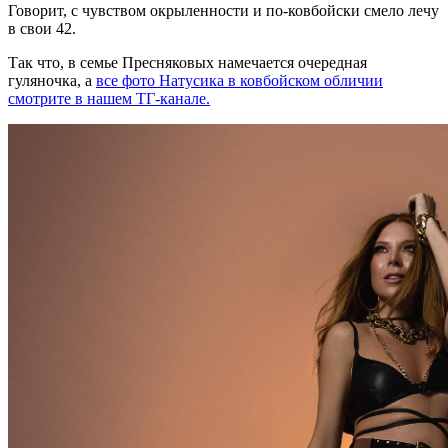
Говорит, с чувством окрыленности и по-ковбойски смело лечу
в свои 42.
Так что, в семье Пресняковых намечается очередная
гуляночка, а
все фото Натусика в ковбойском обличии
смотрите в нашем ТГ-канале.