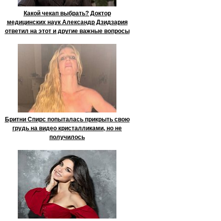
Какой чекап выбрать? Доктор
медицинских наук Александр Дзидзария
ответил на этот и другие важные вопросы
Бритни Спирс попыталась прикрыть свою
грудь на видео кристалликами, но не
получилось