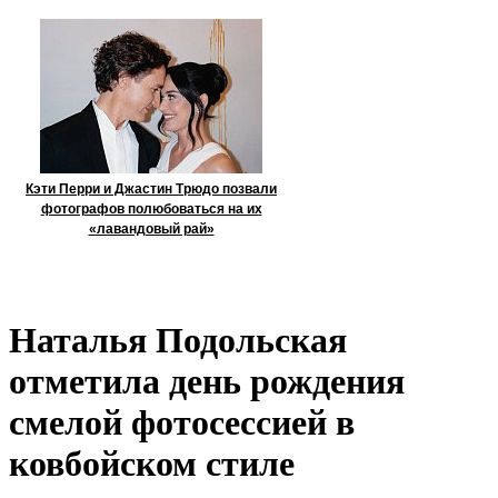
Кэти Перри и Джастин Трюдо позвали
фотографов полюбоваться на их
«лавандовый рай»
Наталья Подольская
отметила день рождения
смелой фотосессией в
ковбойском стиле