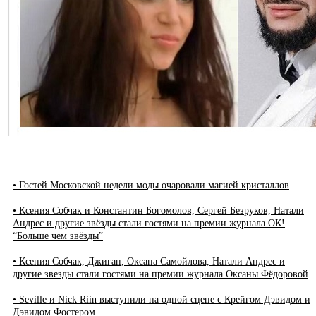
• Гостей Московской недели моды очаровали магией кристаллов
• Ксения Собчак и Константин Богомолов, Сергей Безруков, Натали
Андрес и другие звёзды стали гостями на премии журнала ОК!
“Больше чем звёзды”
• Ксения Собчак, Джиган, Оксана Самойлова, Натали Андрес и
другие звезды стали гостями на премии журнала Оксаны Фёдоровой
• Seville и Nick Riin выступили на одной сцене с Крейгом Дэвидом и
Дэвидом Фостером