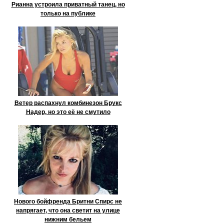
Рианна устроила приватный танец, но
только на публике
Ветер распахнул комбинезон Брукс
Надер, но это её не смутило
Нового бойфренда Бритни Спирс не
напрягает, что она светит на улице
нижним бельем