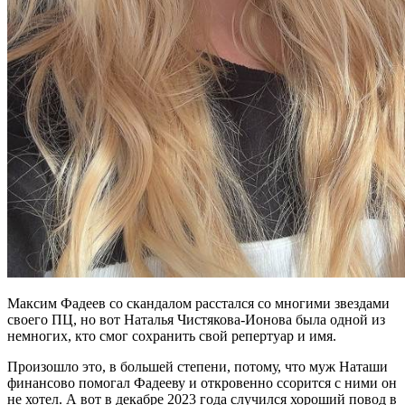
Максим Фадеев со скандалом расстался со многими звездами
своего ПЦ, но вот Наталья Чистякова-Ионова была одной из
немногих, кто смог сохранить свой репертуар и имя.
Произошло это, в большей степени, потому, что муж Наташи
финансово помогал Фадееву и откровенно ссорится с ними он
не хотел. А вот в декабре 2023 года случился хороший повод в