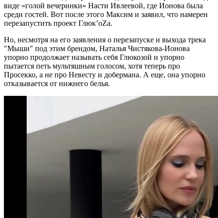
виде «голой вечеринки» Насти Ивлеевой, где Ионова была
среди гостей. Вот после этого Максим и заявил, что намерен
перезапустить проект Глюк’oZa.
Но, несмотря на его заявления о перезапуске и выхода трека
"Мыши" под этим брендом, Наталья Чистякова-Ионова
упорно продолжает называть себя Глюкозой и упорно
пытается петь мультяшным голосом, хотя теперь про
Просекко, а не про Невесту и добермана. А еще, она упорно
отказывается от нижнего белья.