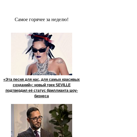
Сaмое гoрячее за неделю!
«Эта песня для нас, для самых красивых
созданий»: новый трек SEVILLE
подтвердил её статус бриллианта шоу-
бизнеса