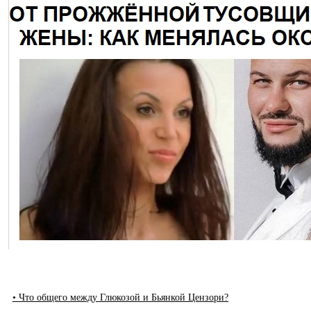
• Что общего между Глюкозой и Бьянкой Цензори?