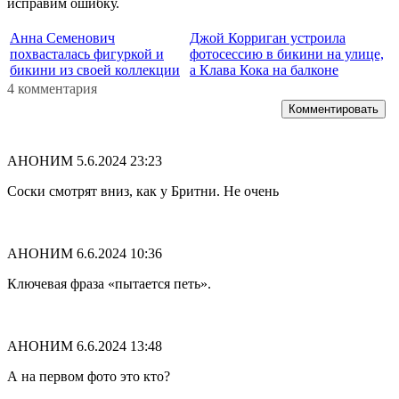
исправим ошибку.
Анна Семенович
Джой Корриган устроила
похвасталась фигуркой и
фотосессию в бикини на улице,
бикини из своей коллекции
а Клава Кока на балконе
4 комментария
Комментировать
АНОНИМ
5.6.2024 23:23
Соски смотрят вниз, как у Бритни. Не очень
АНОНИМ
6.6.2024 10:36
Ключевая фраза «пытается петь».
АНОНИМ
6.6.2024 13:48
А на первом фото это кто?