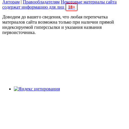
Авторам
|
Правообладателям
Некоторые материалы сайта
содержат информацию для лиц
18+
Доводим до вашего сведения, что любая перепечатка
материалов сайта возможна только при наличии прямой
индексируемой гиперссылки и указания названия
первоисточника.