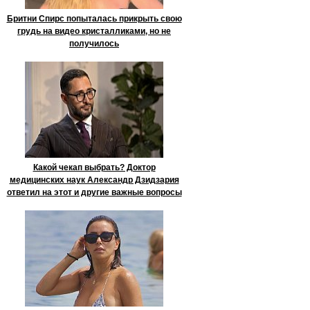
Бритни Спирс попыталась прикрыть свою
грудь на видео кристалликами, но не
получилось
Какой чекап выбрать? Доктор
медицинских наук Александр Дзидзария
ответил на этот и другие важные вопросы