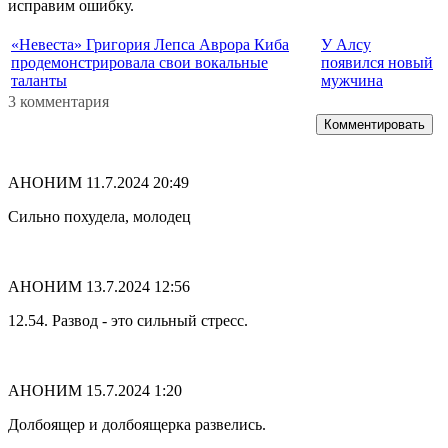
исправим ошибку.
«Невеста» Григория Лепса Аврора Киба
У Алсу
продемонстрировала свои вокальные
появился новый
таланты
мужчина
3 комментария
Комментировать
АНОНИМ
11.7.2024 20:49
Сильно похудела, молодец
АНОНИМ
13.7.2024 12:56
12.54. Развод - это сильный стресс.
АНОНИМ
15.7.2024 1:20
Долбоящер и долбоящерка развелись.