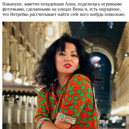
Накануне, заметно похудевшая Анна, поделилась игривыми
фоточками, сделанными на улицах Вены и, есть ощущение,
что Нетребко рассчитывает найти себе кого нибудь помоложе.