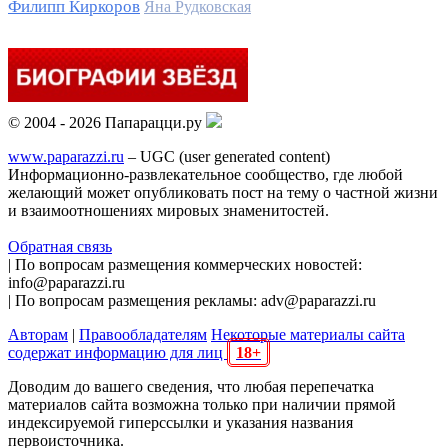
Филипп Киркоров
Яна Рудковская
© 2004 - 2026 Папарацци.ру
www.paparazzi.ru
– UGC (user generated content)
Информационно-развлекательное сообщество, где любой
желающий может опубликовать пост на тему о частной жизни
и взаимоотношениях мировых знаменитостей.
Обратная связь
| По вопросам размещения коммерческих новостей:
info@paparazzi.ru
| По вопросам размещения рекламы: adv@paparazzi.ru
Авторам
|
Правообладателям
Некоторые материалы сайта
содержат информацию для лиц
18+
Доводим до вашего сведения, что любая перепечатка
материалов сайта возможна только при наличии прямой
индексируемой гиперссылки и указания названия
первоисточника.