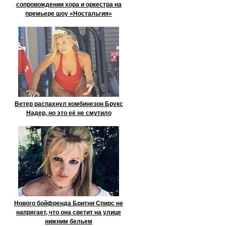
сопровождении хора и оркестра на
премьере шоу «Ностальгия»
Ветер распахнул комбинезон Брукс
Надер, но это её не смутило
Нового бойфренда Бритни Спирс не
напрягает, что она светит на улице
нижним бельем