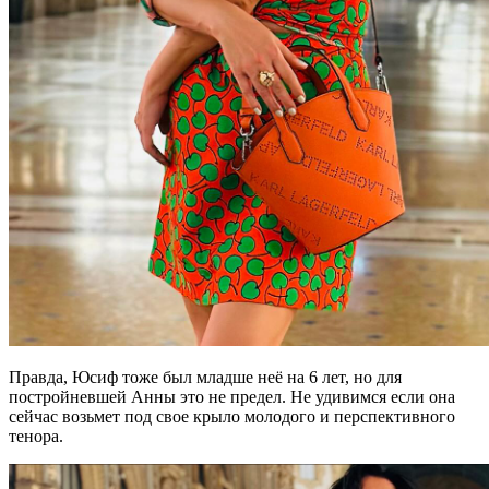
Правда, Юсиф тоже был младше неё на 6 лет, но для
постройневшей Анны это не предел. Не удивимся если она
сейчас возьмет под свое крыло молодого и перспективного
тенора.