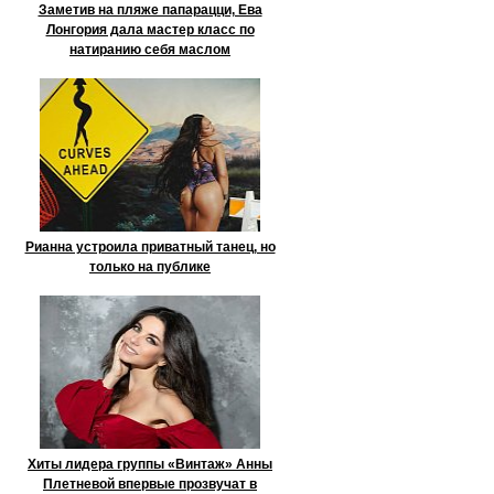
Заметив на пляже папарацци, Ева
Лонгория дала мастер класс по
натиранию себя маслом
Рианна устроила приватный танец, но
только на публике
Хиты лидера группы «Винтаж» Анны
Плетневой впервые прозвучат в