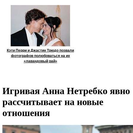
Кэти Перри и Джастин Трюдо позвали
фотографов полюбоваться на их
«лавандовый рай»
Игривая Анна Нетребко явно
рассчитывает на новые
отношения