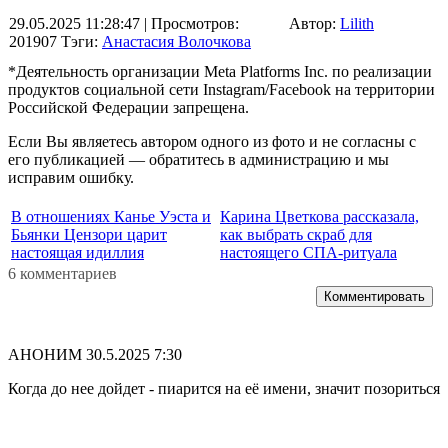
29.05.2025 11:28:47
| Просмотров:
Автор:
Lilith
201907
Тэги:
Анастасия Волочкова
*Деятельность организации Meta Platforms Inc. по реализации
продуктов социальной сети Instagram/Facebook на территории
Российской Федерации запрещена.
Если Вы являетесь автором одного из фото и не согласны с
его публикацией — обратитесь в администрацию и мы
исправим ошибку.
В отношениях Канье Уэста и
Карина Цветкова рассказала,
Бьянки Цензори царит
как выбрать скраб для
настоящая идиллия
настоящего СПА-ритуала
6 комментариев
Комментировать
АНОНИМ
30.5.2025 7:30
Когда до нее дойдет - пиарится на её имени, значит позориться