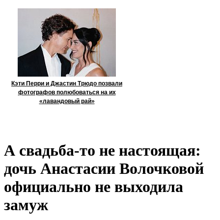
Кэти Перри и Джастин Трюдо позвали
фотографов полюбоваться на их
«лавандовый рай»
А свадьба-то не настоящая:
дочь Анастасии Волочковой
официально не выходила
замуж