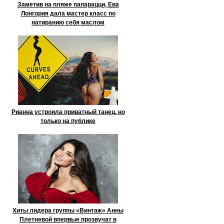
Заметив на пляже папарацци, Ева
Лонгория дала мастер класс по
натиранию себя маслом
Рианна устроила приватный танец, но
только на публике
Хиты лидера группы «Винтаж» Анны
Плетневой впервые прозвучат в