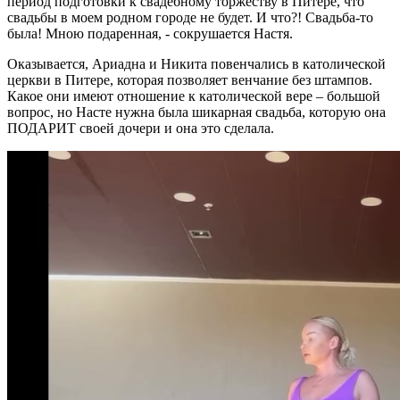
период подготовки к свадебному торжеству в Питере, что
свадьбы в моем родном городе не будет. И что?! Свадьба-то
была! Мною подаренная, - сокрушается Настя.
Оказывается, Ариадна и Никита повенчались в католической
церкви в Питере, которая позволяет венчание без штампов.
Какое они имеют отношение к католической вере – большой
вопрос, но Насте нужна была шикарная свадьба, которую она
ПОДАРИТ своей дочери и она это сделала.