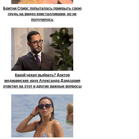
Бритни Спирс попыталась прикрыть свою
грудь на видео кристалликами, но не
получилось
Какой чекап выбрать? Доктор
медицинских наук Александр Дзидзария
ответил на этот и другие важные вопросы