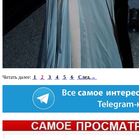
Читать далее:
1
2
3
4
5
6
След.→