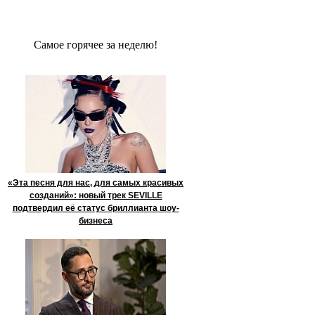
Сaмое гoрячее за неделю!
«Эта песня для нас, для самых красивых
созданий»: новый трек SEVILLE
подтвердил её статус бриллианта шоу-
бизнеса