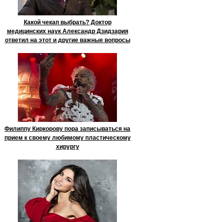
Какой чекап выбрать? Доктор
медицинских наук Александр Дзидзария
ответил на этот и другие важные вопросы
Филиппу Киркорову пора записываться на
прием к своему любимому пластическому
хирургу