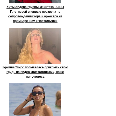
Хиты лидера группы «Винтаж» Анны
Плетневой впервые прозвучат в
сопровождении хора и оркестра на
премьере шоу «Ностальгия»
Бритни Спирс попыталась прикрыть свою
грудь на видео кристалликами, но не
получилось