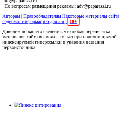
info@paparazzi.ru
| По вопросам размещения рекламы: adv@paparazzi.ru
Авторам
|
Правообладателям
Некоторые материалы сайта
содержат информацию для лиц
18+
Доводим до вашего сведения, что любая перепечатка
материалов сайта возможна только при наличии прямой
индексируемой гиперссылки и указания названия
первоисточника.