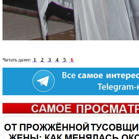
Читать далее:
1
2
3
4
5
6