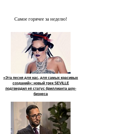
Сaмое гoрячее за неделю!
«Эта песня для нас, для самых красивых
созданий»: новый трек SEVILLE
подтвердил её статус бриллианта шоу-
бизнеса