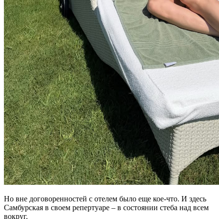
Но вне договоренностей с отелем было еще кое-что. И здесь
Самбурская в своем репертуаре – в состоянии стеба над всем
вокруг.