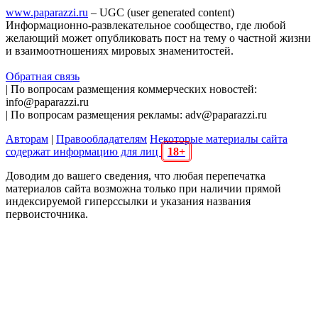
www.paparazzi.ru
– UGC (user generated content)
Информационно-развлекательное сообщество, где любой
желающий может опубликовать пост на тему о частной жизни
и взаимоотношениях мировых знаменитостей.
Обратная связь
| По вопросам размещения коммерческих новостей:
info@paparazzi.ru
| По вопросам размещения рекламы: adv@paparazzi.ru
Авторам
|
Правообладателям
Некоторые материалы сайта
содержат информацию для лиц
18+
Доводим до вашего сведения, что любая перепечатка
материалов сайта возможна только при наличии прямой
индексируемой гиперссылки и указания названия
первоисточника.