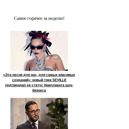
Сaмое гoрячее за неделю!
«Эта песня для нас, для самых красивых
созданий»: новый трек SEVILLE
подтвердил её статус бриллианта шоу-
бизнеса