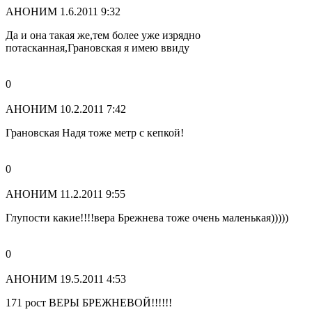
АНОНИМ
1.6.2011 9:32
Да и она такая же,тем более уже изрядно
потасканная,Грановская я имею ввиду
0
АНОНИМ
10.2.2011 7:42
Грановская Надя тоже метр с кепкой!
0
АНОНИМ
11.2.2011 9:55
Глупости какие!!!!вера Брежнева тоже очень маленькая)))))
0
АНОНИМ
19.5.2011 4:53
171 рост ВЕРЫ БРЕЖНЕВОЙ!!!!!!