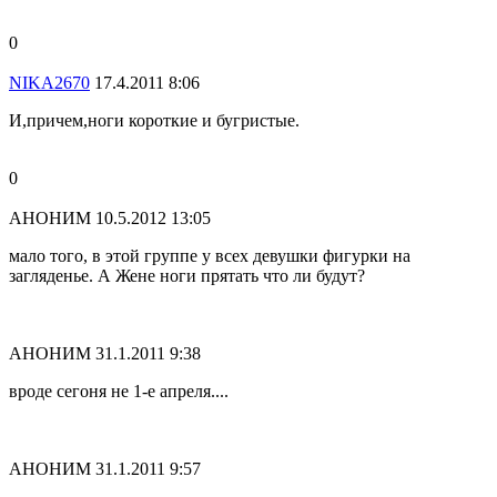
0
NIKA2670
17.4.2011 8:06
И,причем,ноги короткие и бугристые.
0
АНОНИМ
10.5.2012 13:05
мало того, в этой группе у всех девушки фигурки на
загляденье. А Жене ноги прятать что ли будут?
АНОНИМ
31.1.2011 9:38
вроде сегоня не 1-е апреля....
АНОНИМ
31.1.2011 9:57