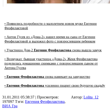
• Появились подробности о малолетнем новом муже Евгении
Феофилактовой
• Антон Гусев из «Дома-2» нашел время на сына от Евгении
Феофилактовой и выложил фото с повзрослевшим ребенком
• Участница Дом-2
Евгения Феофилактова
снова вышла замуж
• Возмужал: бывшая участница «Дома-2» Женя Феофилактова
поделилась домашними снимками с повзрослевшим сыном от
Антона Гусева
•
Евгения Феофилактова
снова намекает на замужество
•
Евгения Феофилактова
усиленно пиарит свою будущую свадьбу
31.01.2011 05:38:37
| Просмотров:
Автор:
Lolita_12
197097
Тэги:
Евгения Феофилактова
,
ВИА Гра