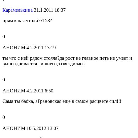
Карамелькина
31.1.2011 18:37
прям как я чтоли??158?
0
АНОНИМ
4.2.2011 13:19
ты что с ней рядом стояла?да рост не главное петь не умеет и
выпендривается лишнего,зазвездилась
0
АНОНИМ
4.2.2011 6:50
Сама ты бабка, аГрановская еще в самом расцвете сил!!!
0
АНОНИМ
10.5.2012 13:07