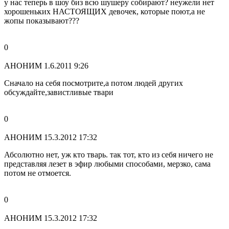
у нас теперь в шоу биз всю шушеру собирают? неужели нет
хорошеньких НАСТОЯЩИХ девочек, которые поют,а не
жопы показывают???
0
АНОНИМ
1.6.2011 9:26
Сначало на себя посмотрите,а потом людей других
обсуждайте,завистливые твари
0
АНОНИМ
15.3.2012 17:32
Абсолютно нет, уж кто тварь. так тот, кто из себя ничего не
представляя лезет в эфир любыми способами, мерзко, сама
потом не отмоется.
0
АНОНИМ
15.3.2012 17:32