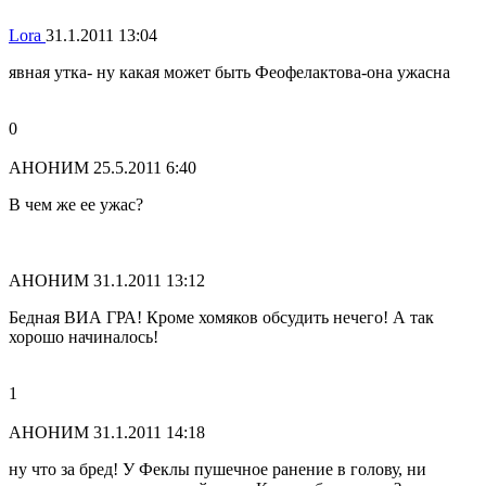
Lora
31.1.2011 13:04
явная утка- ну какая может быть Феофелактова-она ужасна
0
АНОНИМ
25.5.2011 6:40
В чем же ее ужас?
АНОНИМ
31.1.2011 13:12
Бедная ВИА ГРА! Кроме хомяков обсудить нечего! А так
хорошо начиналось!
1
АНОНИМ
31.1.2011 14:18
ну что за бред! У Феклы пушечное ранение в голову, ни