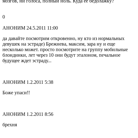
мозгов, ни голоса, полный ноль. Куда ее бедолажку?
0
АНОНИМ
24.5.2011 11:00
да давайте посмотрим откровенно, ну кто из нормальных
девушек на эстраде) Брежнева, максим, зара ну и еще
несколько может. просто посмотрите на группу мобильные
блондинки, лет через 10 они будут эталоном, печальное
будущее ждет эстраду...
АНОНИМ
1.2.2011 5:38
Боже упаси!!
АНОНИМ
1.2.2011 8:56
брехня