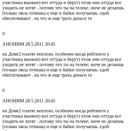
участника выокие) вот оттуда и берут) чтож они оттуда все
уходить не хотят - потому что ты на телеке, ниче не делаешь
(только лясы точишь) и еще и бабки получаешь. едой
обеспечивают . на что ж еще трать деньги то
0
АНОНИМ
28.5.2011 20:45
на Доме2 платят неплохо, особенно когда рейтинги у
участника выокие) вот оттуда и берут) чтож они оттуда все
уходить не хотят - потому что ты на телеке, ниче не делаешь
(только лясы точишь) и еще и бабки получаешь. едой
обеспечивают . на что ж еще трать деньги то
0
АНОНИМ
28.5.2011 20:45
на Доме2 платят неплохо, особенно когда рейтинги у
участника выокие) вот оттуда и берут) чтож они оттуда все
уходить не хотят - потому что ты на телеке, ниче не делаешь
(только лясы точишь) и еще и бабки получаешь. едой