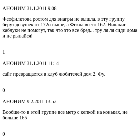
АНОНИМ
31.1.2011 9:08
Феофилктова ростом для виагры не вышла, в эту группу
берут девушек от 172и выше, а Фекла всего 162. Никакие
каблуки не помогут, так что это все бред... тру ля ля сиди дома
и не рыпайся!
1
АНОНИМ
31.1.2011 11:14
сайт превращается в клуб любителей дом 2. Фу.
0
АНОНИМ
9.2.2011 13:52
Вообще-то в этой группе все метр с кепкой на коньках, не
больше 165
0