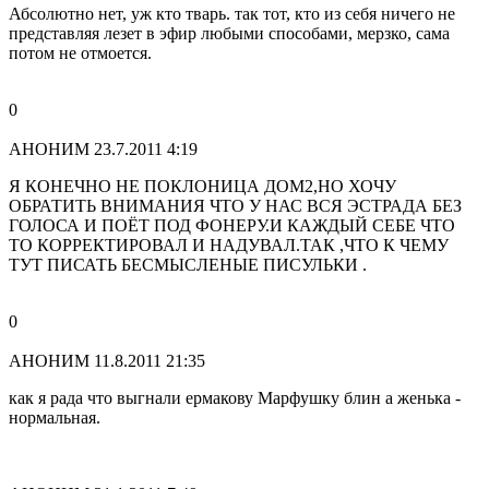
Абсолютно нет, уж кто тварь. так тот, кто из себя ничего не
представляя лезет в эфир любыми способами, мерзко, сама
потом не отмоется.
0
АНОНИМ
23.7.2011 4:19
Я КОНЕЧНО НЕ ПОКЛОНИЦА ДОМ2,НО ХОЧУ
ОБРАТИТЬ ВНИМАНИЯ ЧТО У НАС ВСЯ ЭСТРАДА БЕЗ
ГОЛОСА И ПОЁТ ПОД ФОНЕРУ.И КАЖДЫЙ СЕБЕ ЧТО
ТО КОРРЕКТИРОВАЛ И НАДУВАЛ.ТАК ,ЧТО К ЧЕМУ
ТУТ ПИСАТЬ БЕСМЫСЛЕНЫЕ ПИСУЛЬКИ .
0
АНОНИМ
11.8.2011 21:35
как я рада что выгнали ермакову Марфушку блин а женька -
нормальная.