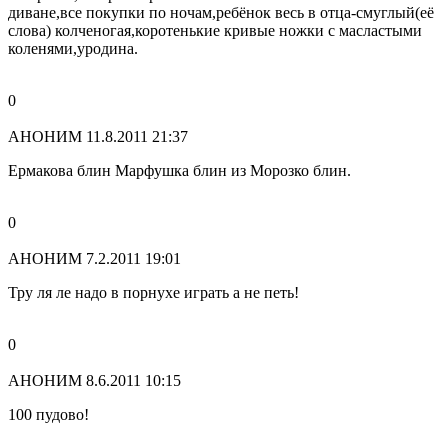
диване,все покупки по ночам,ребёнок весь в отца-смуглый(её
слова) колченогая,коротенькие кривые ножки с масластыми
коленями,уродина.
0
АНОНИМ
11.8.2011 21:37
Ермакова блин Марфушка блин из Морозко блин.
0
АНОНИМ
7.2.2011 19:01
Тру ля ле надо в порнухе играть а не петь!
0
АНОНИМ
8.6.2011 10:15
100 пудово!