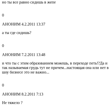
но ты все равно сидишь в жепе
0
АНОНИМ
4.2.2011 13:37
а ты где сидишь?
0
АНОНИМ
7.2.2011 13:48
и что ты с этим образованием можешь, в переходе петь!?Да и
так называемая грудь тут не причем...настоящая она или нет в
шоу бизнесе это не важно...
0
АНОНИМ
8.2.2011 7:13
Не тяжело ?