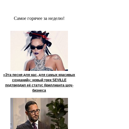
Сaмое гoрячее за неделю!
«Эта песня для нас, для самых красивых
созданий»: новый трек SEVILLE
подтвердил её статус бриллианта шоу-
бизнеса