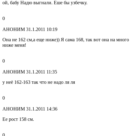
ой, бабу Надю выгнали. Еше бы узбечку.
0
АНОНИМ
31.1.2011 10:19
Она не 162 см,а еще ниже)) Я сама 168, так вот она на много
ниже меня!
0
АНОНИМ
31.1.2011 11:35
у неё 162-163 так что не надо ля ля
0
АНОНИМ
31.1.2011 14:36
Ее рост 158 см.
0