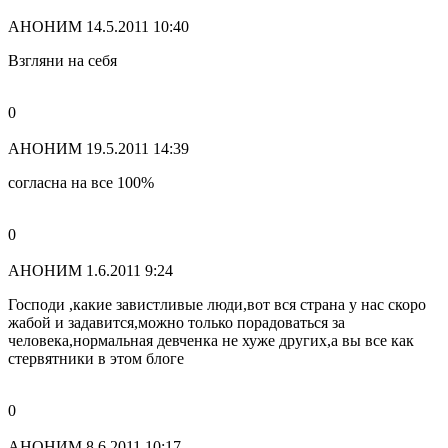
АНОНИМ
14.5.2011 10:40
Взгляни на себя
0
АНОНИМ
19.5.2011 14:39
согласна на все 100%
0
АНОНИМ
1.6.2011 9:24
Господи ,какие завистливые люди,вот вся страна у нас скоро
жабой и задавится,можно только порадоваться за
человека,нормальная девченка не хуже других,а вы все как
стервятники в этом блоге
0
АНОНИМ
8.6.2011 10:17