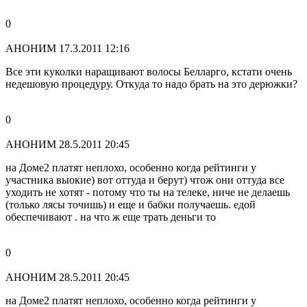
0
АНОНИМ
17.3.2011 12:16
Все эти куколки наращивают волосы Белларго, кстати очень
недешовую процедуру. Откуда то надо брать на это дерюжки?
0
АНОНИМ
28.5.2011 20:45
на Доме2 платят неплохо, особенно когда рейтинги у
участника выокие) вот оттуда и берут) чтож они оттуда все
уходить не хотят - потому что ты на телеке, ниче не делаешь
(только лясы точишь) и еще и бабки получаешь. едой
обеспечивают . на что ж еще трать деньги то
0
АНОНИМ
28.5.2011 20:45
на Доме2 платят неплохо, особенно когда рейтинги у