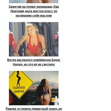
Заметив на пляже папарацци, Ева
Лонгория дала мастер класс по
натиранию себя маслом
Ветер распахнул комбинезон Брукс
Надер, но это её не смутило
Рианна устроила приватный танец, но