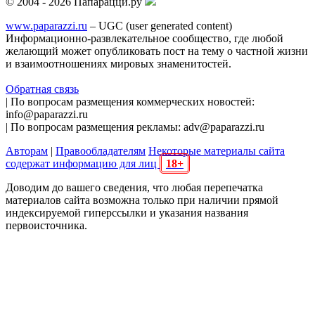
© 2004 - 2026 Папарацци.ру
www.paparazzi.ru
– UGC (user generated content)
Информационно-развлекательное сообщество, где любой
желающий может опубликовать пост на тему о частной жизни
и взаимоотношениях мировых знаменитостей.
Обратная связь
| По вопросам размещения коммерческих новостей:
info@paparazzi.ru
| По вопросам размещения рекламы: adv@paparazzi.ru
Авторам
|
Правообладателям
Некоторые материалы сайта
содержат информацию для лиц
18+
Доводим до вашего сведения, что любая перепечатка
материалов сайта возможна только при наличии прямой
индексируемой гиперссылки и указания названия
первоисточника.