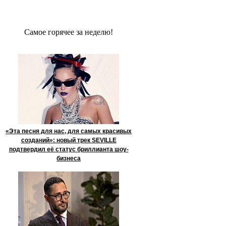
Сaмое гoрячее за неделю!
«Эта песня для нас, для самых красивых
созданий»: новый трек SEVILLE
подтвердил её статус бриллианта шоу-
бизнеса