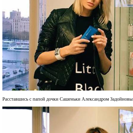
Расставшись с папой дочки Сашеньки Александром Задойновым