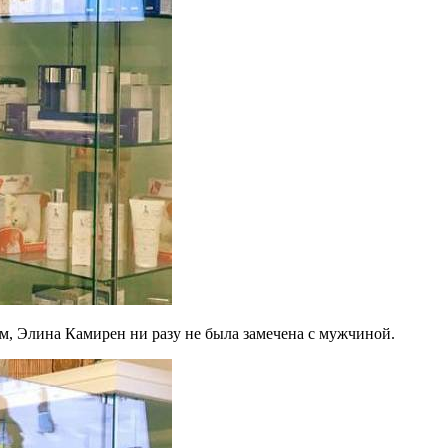
, Элина Камирен ни разу не была замечена с мужчиной.