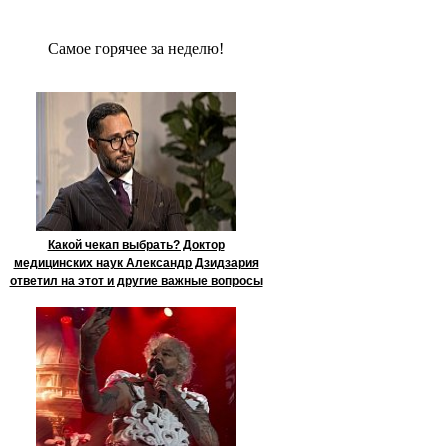
Сaмое гoрячее за неделю!
Какой чекап выбрать? Доктор
медицинских наук Александр Дзидзария
ответил на этот и другие важные вопросы