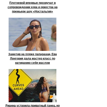
Плетневой впервые прозвучат в
сопровождении хора и оркестра на
премьере шоу «Ностальгия»
Заметив на пляже папарацци, Ева
Лонгория дала мастер класс по
натиранию себя маслом
Рианна устроила приватный танец, но