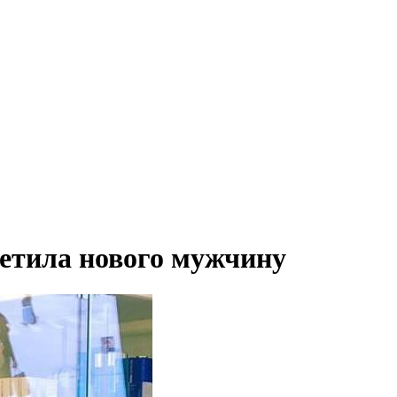
етила нового мужчину