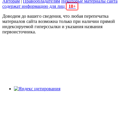
Авторам
|
Правообладателям
Некоторые материалы сайта
содержат информацию для лиц
18+
Доводим до вашего сведения, что любая перепечатка
материалов сайта возможна только при наличии прямой
индексируемой гиперссылки и указания названия
первоисточника.