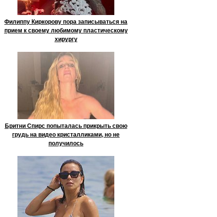
Филиппу Киркорову пора записываться на
прием к своему любимому пластическому
хирургу
Бритни Спирс попыталась прикрыть свою
грудь на видео кристалликами, но не
получилось