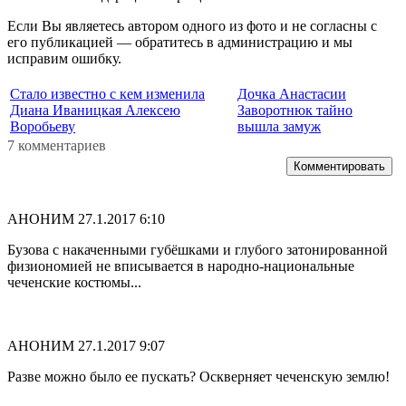
Если Вы являетесь автором одного из фото и не согласны с
его публикацией — обратитесь в администрацию и мы
исправим ошибку.
Стало известно с кем изменила
Дочка Анастасии
Диана Иваницкая Алексею
Заворотнюк тайно
Воробьеву
вышла замуж
7 комментариев
Комментировать
АНОНИМ
27.1.2017 6:10
Бузова с накаченными губёшками и глубого затонированной
физиономией не вписывается в народно-национальные
чеченские костюмы...
АНОНИМ
27.1.2017 9:07
Разве можно было ее пускать? Оскверняет чеченскую землю!