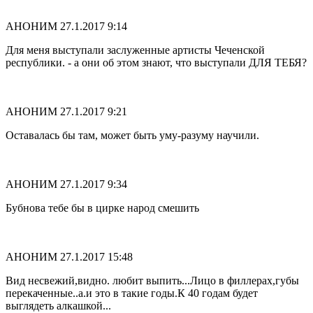
АНОНИМ
27.1.2017 9:14
Для меня выступали заслуженные артисты Чеченской
республики. - а они об этом знают, что выступали ДЛЯ ТЕБЯ?
АНОНИМ
27.1.2017 9:21
Оставалась бы там, может быть уму-разуму научили.
АНОНИМ
27.1.2017 9:34
Бубнова тебе бы в цирке народ смешить
АНОНИМ
27.1.2017 15:48
Вид несвежий,видно. любит выпить...Лицо в филлерах,губы
перекаченные..а.и это в такие годы.К 40 годам будет
выглядеть алкашкой...