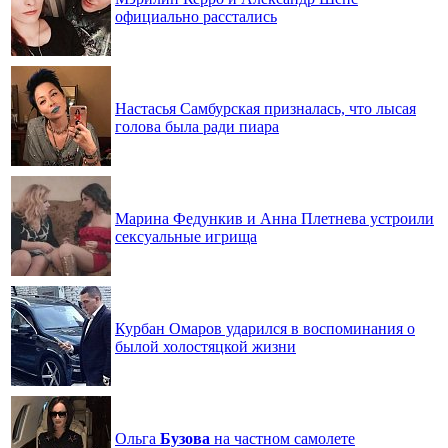
официально расстались
Настасья Самбурская призналась, что лысая
голова была ради пиара
Марина Федункив и Анна Плетнева устроили
сексуальные игрища
Курбан Омаров ударился в воспоминания о
былой холостяцкой жизни
Ольга
Бузова
на частном самолете