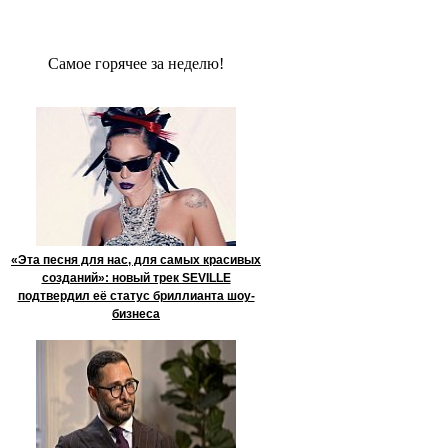
Сaмое гoрячее за неделю!
«Эта песня для нас, для самых красивых
созданий»: новый трек SEVILLE
подтвердил её статус бриллианта шоу-
бизнеса