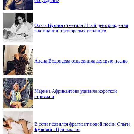
обсуждение
Ольга
Бузова
отметила 31-ый день рождения
в компании престарелых испанцев
Алена Водонаева осквернила детскую песню
Марина Африкантова удивила короткой
стрижкой
В сети появился фрагмент новой песни Ольги
Бузовой
«Привыкаю»