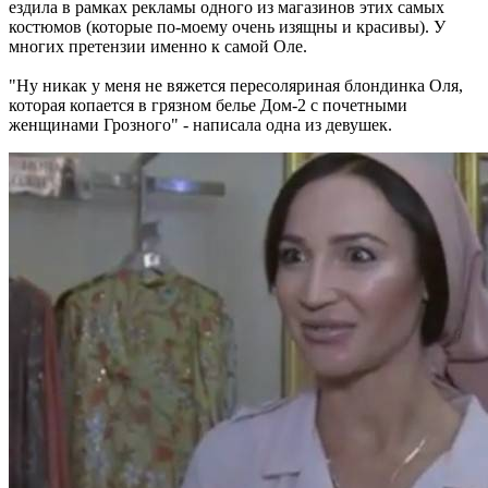
ездила в рамках рекламы одного из магазинов этих самых
костюмов (которые по-моему очень изящны и красивы). У
многих претензии именно к самой Оле.
"Ну никак у меня не вяжется пересоляриная блондинка Оля,
которая копается в грязном белье Дом-2 с почетными
женщинами Грозного" - написала одна из девушек.