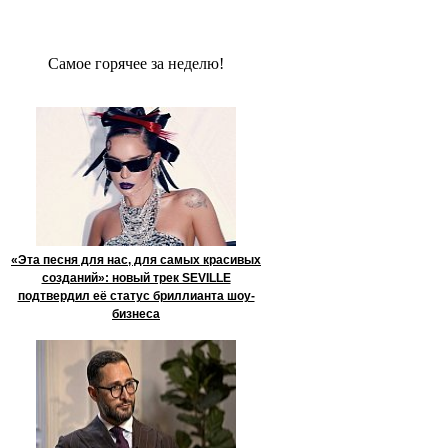
Сaмое гoрячее за неделю!
«Эта песня для нас, для самых красивых
созданий»: новый трек SEVILLE
подтвердил её статус бриллианта шоу-
бизнеса