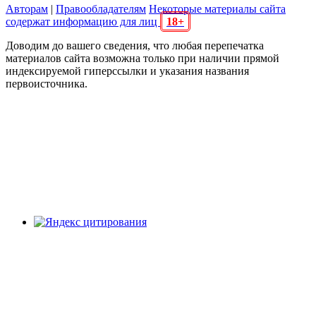
Авторам
|
Правообладателям
Некоторые материалы сайта
содержат информацию для лиц
18+
Доводим до вашего сведения, что любая перепечатка
материалов сайта возможна только при наличии прямой
индексируемой гиперссылки и указания названия
первоисточника.