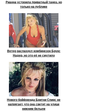
Рианна устроила приватный танец, но
только на публике
Ветер распахнул комбинезон Брукс
Надер, но это её не смутило
Нового бойфренда Бритни Спирс не
напрягает, что она светит на улице
нижним бельем