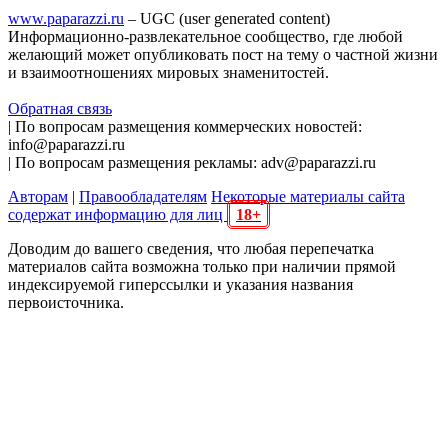
www.paparazzi.ru
– UGC (user generated content)
Информационно-развлекательное сообщество, где любой
желающий может опубликовать пост на тему о частной жизни
и взаимоотношениях мировых знаменитостей.
Обратная связь
| По вопросам размещения коммерческих новостей:
info@paparazzi.ru
| По вопросам размещения рекламы: adv@paparazzi.ru
Авторам
|
Правообладателям
Некоторые материалы сайта
содержат информацию для лиц
18+
Доводим до вашего сведения, что любая перепечатка
материалов сайта возможна только при наличии прямой
индексируемой гиперссылки и указания названия
первоисточника.