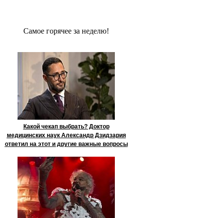
Сaмое гoрячее за неделю!
Какой чекап выбрать? Доктор
медицинских наук Александр Дзидзария
ответил на этот и другие важные вопросы