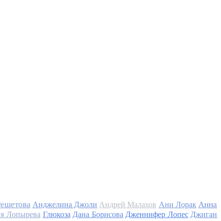
Решетова
Анна
Анджелина Джоли
Андрей Малахов
Ани Лорак
я Лопырева
Глюкоза
Дана Борисова
Дженнифер Лопес
Джиган