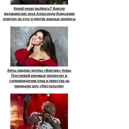
Какой чекап выбрать? Доктор
медицинских наук Александр Дзидзария
ответил на этот и другие важные вопросы
Хиты лидера группы «Винтаж» Анны
Плетневой впервые прозвучат в
сопровождении хора и оркестра на
премьере шоу «Ностальгия»