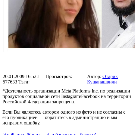
20.01.2009 16:52:11
| Просмотров:
Автор:
Отарик
577633
Тэги:
Кушанашвили
*Деятельность организации Meta Platforms Inc. по реализации
продуктов социальной сети Instagram/Facebook на территории
Российской Федерации запрещена.
Если Вы являетесь автором одного из фото и не согласны с
его публикацией — обратитесь в администрацию и мы
исправим ошибку.
Эх Жанна, Жанна...
Чьи бантики на бедрах?