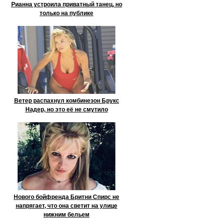
Рианна устроила приватный танец, но
только на публике
Ветер распахнул комбинезон Брукс
Надер, но это её не смутило
Нового бойфренда Бритни Спирс не
напрягает, что она светит на улице
нижним бельем