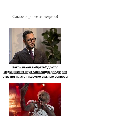
Сaмое гoрячее за неделю!
Какой чекап выбрать? Доктор
медицинских наук Александр Дзидзария
ответил на этот и другие важные вопросы