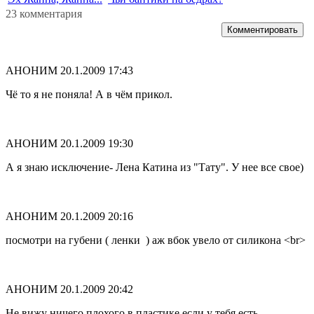
23 комментария
Комментировать
АНОНИМ
20.1.2009 17:43
Чё то я не поняла! А в чём прикол.
АНОНИМ
20.1.2009 19:30
А я знаю исключение- Лена Катина из "Тату". У нее все свое)
АНОНИМ
20.1.2009 20:16
посмотри на губени ( ленки ) аж вбок увело от силикона <br>
АНОНИМ
20.1.2009 20:42
Не вижу ничего плохого в пластике,если у тебя есть