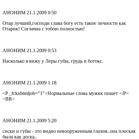
АНОНИМ
21.1.2009 0:50
Отар лучший,господи слава богу есть такие личности как
Отарик! Соглачна с тобою полностью!
АНОНИМ
21.1.2009 0:53
Насколько я вижу у Леры губы, грудь и ботокс.
АНОНИМ
21.1.2009 1:18
<P _fckxhtmljob="1">Нормальные слова мужик пишет </P>
<BR>
АНОНИМ
21.1.2009 5:20
сиски и губы - это видно невооруженным глазом..она плоская
была как доска..