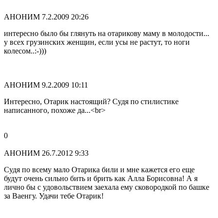
АНОНИМ
7.2.2009 20:26
интересно было бы глянуть на отарикову маму в молодости...
у всех грузинских женщин, если усы не растут, то ноги
колесом..:-)))
АНОНИМ
9.2.2009 10:11
Интересно, Отарик настоящий? Судя по стилистике
написанного, похоже да...<br>
0
АНОНИМ
26.7.2012 9:33
Судя по всему мало Отарика били и мне кажется его еще
будут очень сильно бить и брить как Алла Борисовна! А я
лично бы с удовольствием заехала ему сковородкой по башке
за Ваенгу. Удачи тебе Отарик!