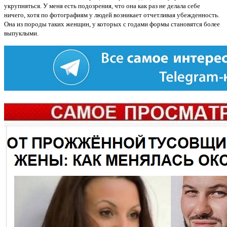
укрупняться. У меня есть подозрения, что она как раз не делала себе
ничего, хотя по фотографиям у людей возникает отчетливая убежденность.
Она из породы таких женщин, у которых с годами формы становятся более
выпуклыми.