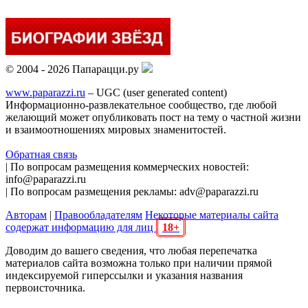
© 2004 - 2026 Папарацци.ру
www.paparazzi.ru
– UGC (user generated content)
Информационно-развлекательное сообщество, где любой
желающий может опубликовать пост на тему о частной жизни
и взаимоотношениях мировых знаменитостей.
Обратная связь
| По вопросам размещения коммерческих новостей:
info@paparazzi.ru
| По вопросам размещения рекламы: adv@paparazzi.ru
Авторам
|
Правообладателям
Некоторые материалы сайта
содержат информацию для лиц
18+
Доводим до вашего сведения, что любая перепечатка
материалов сайта возможна только при наличии прямой
индексируемой гиперссылки и указания названия
первоисточника.