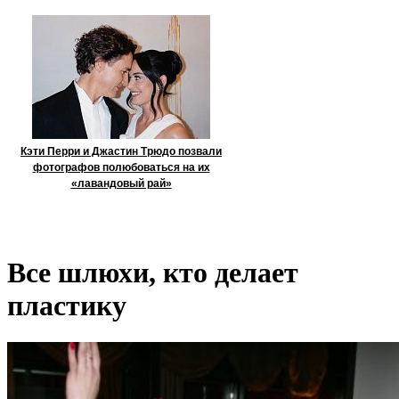
Кэти Перри и Джастин Трюдо позвали
фотографов полюбоваться на их
«лавандовый рай»
Все шлюхи, кто делает
пластику