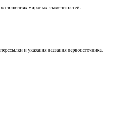
моотношениях мировых знаменитостей.
иперссылки и указания названия первоисточника.