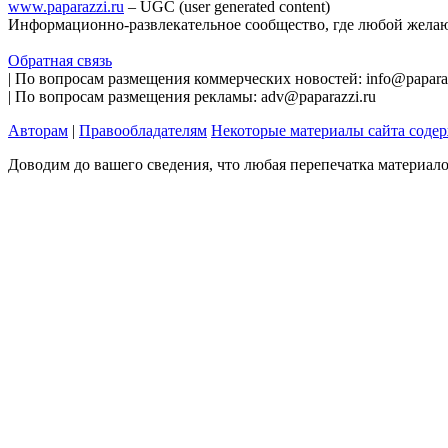
www.paparazzi.ru
– UGC (user generated content)
Информационно-развлекательное сообщество, где любой желаю
Обратная связь
| По вопросам размещения коммерческих новостей: info@paparaz
| По вопросам размещения рекламы: adv@paparazzi.ru
Авторам
|
Правообладателям
Некоторые материалы сайта соде
Доводим до вашего сведения, что любая перепечатка материал