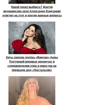
Какой чекап выбрать? Доктор
медицинских наук Александр Дзидзария
ответил на этот и другие важные вопросы
Хиты лидера группы «Винтаж» Анны
Плетневой впервые прозвучат в
сопровождении хора и оркестра на
премьере шоу «Ностальгия»