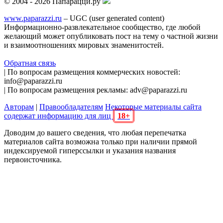
© 2004 - 2026 Папарацци.ру
www.paparazzi.ru
– UGC (user generated content)
Информационно-развлекательное сообщество, где любой
желающий может опубликовать пост на тему о частной жизни
и взаимоотношениях мировых знаменитостей.
Обратная связь
| По вопросам размещения коммерческих новостей:
info@paparazzi.ru
| По вопросам размещения рекламы: adv@paparazzi.ru
Авторам
|
Правообладателям
Некоторые материалы сайта
содержат информацию для лиц
18+
Доводим до вашего сведения, что любая перепечатка
материалов сайта возможна только при наличии прямой
индексируемой гиперссылки и указания названия
первоисточника.