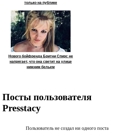
только на публике
Нового бойфренда Бритни Спирс не
напрягает, что она светит на улице
нижним бельем
Посты пользователя
Presstacy
Пользователь не создал ни одного поста