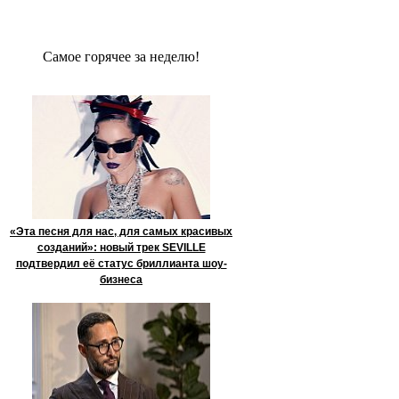
Сaмое гoрячее за неделю!
«Эта песня для нас, для самых красивых
созданий»: новый трек SEVILLE
подтвердил её статус бриллианта шоу-
бизнеса