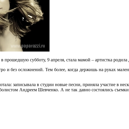
 прошедшую субботу, 9 апреля, стала мамой – артистка родила 
ро и без осложнений. Тем более, когда держишь на руках малень
отала: записывала в студии новые песни, приняла участие в нес
утболистом Андреем Шевченко. А не так давно состоялись съемк