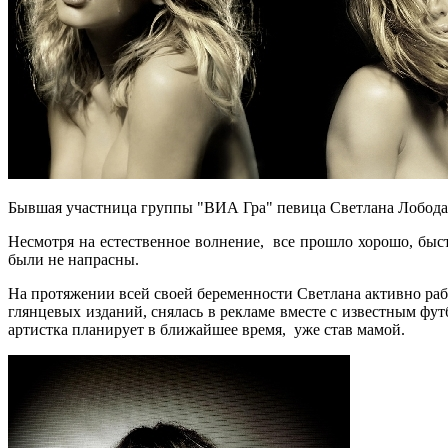
Бывшая участница группы "ВИА Гра" певица Светлана Лобода в
Несмотря на естественное волнение, все прошло хорошо, быст
были не напрасны.
На протяжении всей своей беременности Светлана активно раб
глянцевых изданий, снялась в рекламе вместе с известным ф
артистка планирует в ближайшее время, уже став мамой.