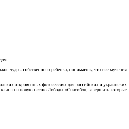
дочь.
кое чудо - собственного ребенка, понимаешь, что все мучения
кольких откровенных фотосессиях для российских и украинских
и клипа на новую песню Лободы «Спасибо», завершить которые