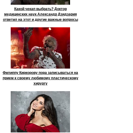
Какой чекап выбрать? Доктор
медицинских наук Александр Дзидзария
ответил на этот и другие важные вопросы
Филиппу Киркорову пора записываться на
прием к своему любимому пластическому
хирургу