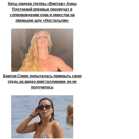
Хиты лидера группы «Винтаж» Анны
Плетневой впервые прозвучат в
сопровождении хора и оркестра на
премьере шоу «Ностальгия»
Бритни Спирс попыталась прикрыть свою
грудь на видео кристалликами, но не
получилось