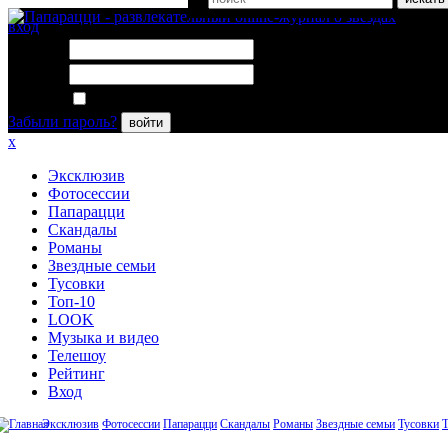
вход
Логин:
Пароль:
Запомнить меня
Забыли пароль?
войти
x
Эксклюзив
Фотосессии
Папарацци
Скандалы
Романы
Звездные семьи
Тусовки
Топ-10
LOOK
Музыка и видео
Телешоу
Рейтинг
Вход
Эксклюзив
Фотосессии
Папарацци
Скандалы
Романы
Звездные семьи
Тусовки
Т