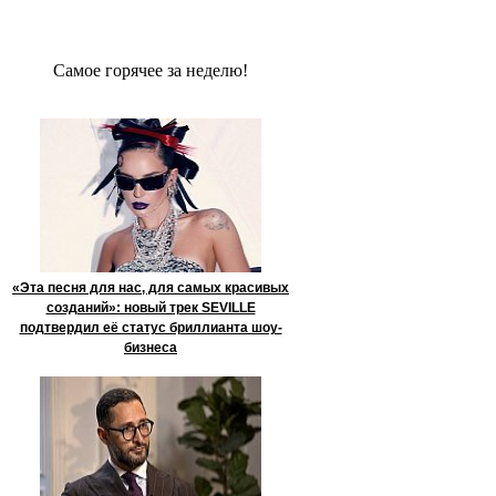
Сaмое гoрячее за неделю!
«Эта песня для нас, для самых красивых
созданий»: новый трек SEVILLE
подтвердил её статус бриллианта шоу-
бизнеса