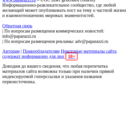
Информационно-развлекательное сообщество, где любой
желающий может опубликовать пост на тему о частной жизни
и взаимоотношениях мировых знаменитостей.
Обратная связь
| По вопросам размещения коммерческих новостей:
info@paparazzi.ru
| По вопросам размещения рекламы: adv@paparazzi.ru
Авторам
|
Правообладателям
Некоторые материалы сайта
содержат информацию для лиц
18+
Доводим до вашего сведения, что любая перепечатка
материалов сайта возможна только при наличии прямой
индексируемой гиперссылки и указания названия
первоисточника.