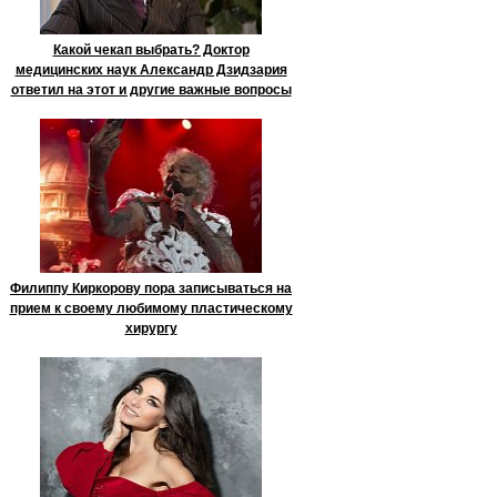
Какой чекап выбрать? Доктор
медицинских наук Александр Дзидзария
ответил на этот и другие важные вопросы
Филиппу Киркорову пора записываться на
прием к своему любимому пластическому
хирургу