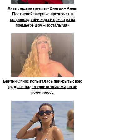
Хиты лидера группы «Винтаж» Анны
Плетневой впервые прозвучат в
сопровождении хора и оркестра на
премьере шоу «Ностальгия»
Бритни Спирс попыталась прикрыть свою
грудь на видео кристалликами, но не
получилось