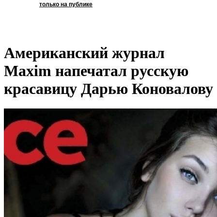
только на публике
Американский журнал
Maxim напечатал русскую
красавицу Дарью Коновалову