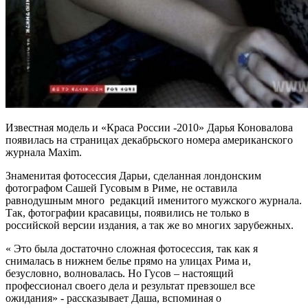
Известная модель и «Краса России -2010» Дарья Коновалова
появилась на страницах декабрьского номера американского
журнала Maxim.
Знаменитая фотосессия Дарьи, сделанная лондонским
фотографом Сашей Гусовым в Риме, не оставила
равнодушным много редакций именитого мужского журнала.
Так, фотографии красавицы, появились не только в
российской версии издания, а так же во многих зарубежных.
« Это была достаточно сложная фотосессия, так как я
снималась в нижнем белье прямо на улицах Рима и,
безусловно, волновалась. Но Гусов – настоящий
профессионал своего дела и результат превзошел все
ожидания» - рассказывает Даша, вспоминая о