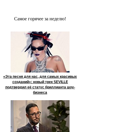
Сaмое гoрячее за неделю!
«Эта песня для нас, для самых красивых
созданий»: новый трек SEVILLE
подтвердил её статус бриллианта шоу-
бизнеса