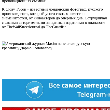
провокационных съемках.
К слову, Гусов – известный лондонский фотограф, русского
происхождения, который успел снять множество
знаменитостей,
от киноактеров до оперных див. Сотрудничал
с самыми авторитетными западными изданиями в диапазоне
от TheWallStreetJournal до TheGuardian.