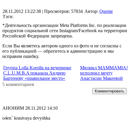
28.11.2012 13:22:38
| Просмотров: 57834
Автор:
Quente
Тэги:
*Деятельность организации Meta Platforms Inc. по реализации
продуктов социальной сети Instagram/Facebook на территории
Российской Федерации запрещена.
Если Вы являетесь автором одного из фото и не согласны с
его публикацией — обратитесь в администрацию и мы
исправим ошибку.
Группа Lolla Korolla на вечеринке
Мюзикл MAMMAMIA!
C.L.U.M.B.A показала Андрею
исполнил мечту
Бартеневу «правильное место»
Анастасии Макеевой
5 комментариев
Комментировать
АНОНИМ
28.11.2012 14:10
o4en` krasivaya devyshka