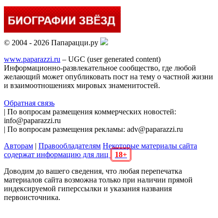
© 2004 - 2026 Папарацци.ру
www.paparazzi.ru
– UGC (user generated content)
Информационно-развлекательное сообщество, где любой
желающий может опубликовать пост на тему о частной жизни
и взаимоотношениях мировых знаменитостей.
Обратная связь
| По вопросам размещения коммерческих новостей:
info@paparazzi.ru
| По вопросам размещения рекламы: adv@paparazzi.ru
Авторам
|
Правообладателям
Некоторые материалы сайта
содержат информацию для лиц
18+
Доводим до вашего сведения, что любая перепечатка
материалов сайта возможна только при наличии прямой
индексируемой гиперссылки и указания названия
первоисточника.