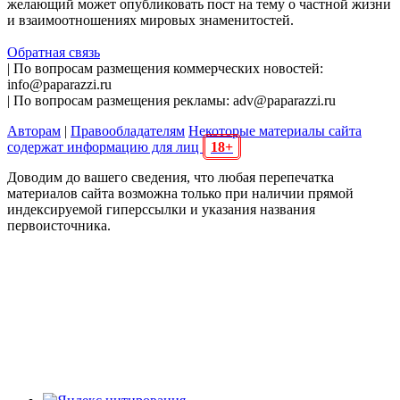
желающий может опубликовать пост на тему о частной жизни
и взаимоотношениях мировых знаменитостей.
Обратная связь
| По вопросам размещения коммерческих новостей:
info@paparazzi.ru
| По вопросам размещения рекламы: adv@paparazzi.ru
Авторам
|
Правообладателям
Некоторые материалы сайта
содержат информацию для лиц
18+
Доводим до вашего сведения, что любая перепечатка
материалов сайта возможна только при наличии прямой
индексируемой гиперссылки и указания названия
первоисточника.