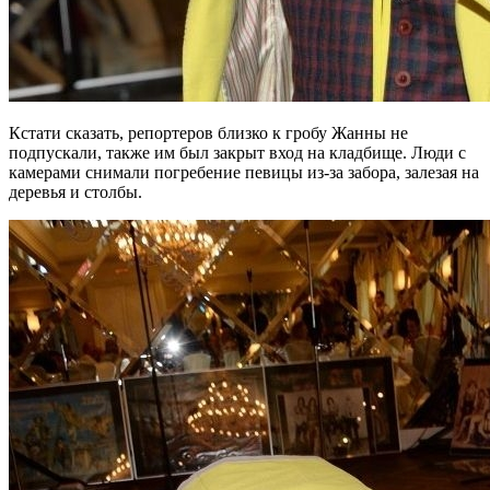
Кстати сказать, репортеров близко к гробу Жанны не
подпускали, также им был закрыт вход на кладбище. Люди с
камерами снимали погребение певицы из-за забора, залезая на
деревья и столбы.