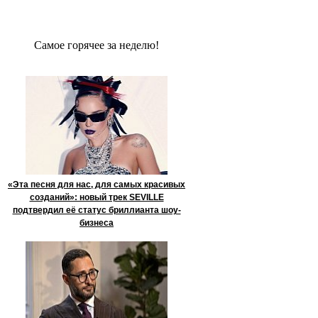
Сaмое гoрячее за неделю!
«Эта песня для нас, для самых красивых
созданий»: новый трек SEVILLE
подтвердил её статус бриллианта шоу-
бизнеса