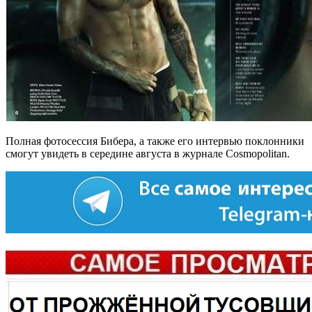
Полная фотосессия Бибера, а также его интервью поклонники
смогут увидеть в середине августа в журнале Cosmopolitan.