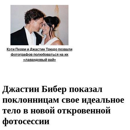
Кэти Перри и Джастин Трюдо позвали
фотографов полюбоваться на их
«лавандовый рай»
Джастин Бибер показал
поклонницам свое идеальное
тело в новой откровенной
фотосессии