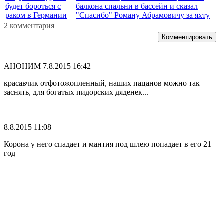
будет бороться с
балкона спальни в бассейн и сказал
раком в Германии
"Спасибо" Роману Абрамовичу за яхту
2 комментария
Комментировать
АНОНИМ
7.8.2015 16:42
красавчик отфотожопленный, наших пацанов можно так
заснять, для богатых пидорских дяденек...
8.8.2015 11:08
Корона у него спадает и мантия под шлею попадает в его 21
год