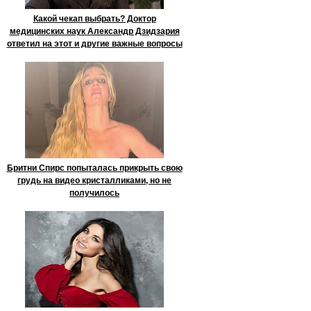
Какой чекап выбрать? Доктор
медицинских наук Александр Дзидзария
ответил на этот и другие важные вопросы
Бритни Спирс попыталась прикрыть свою
грудь на видео кристалликами, но не
получилось