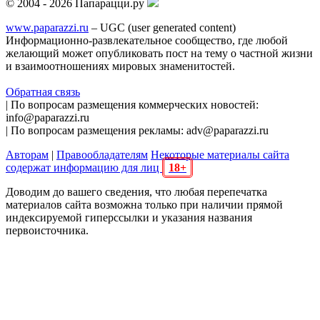
© 2004 - 2026 Папарацци.ру
www.paparazzi.ru
– UGC (user generated content)
Информационно-развлекательное сообщество, где любой
желающий может опубликовать пост на тему о частной жизни
и взаимоотношениях мировых знаменитостей.
Обратная связь
| По вопросам размещения коммерческих новостей:
info@paparazzi.ru
| По вопросам размещения рекламы: adv@paparazzi.ru
Авторам
|
Правообладателям
Некоторые материалы сайта
содержат информацию для лиц
18+
Доводим до вашего сведения, что любая перепечатка
материалов сайта возможна только при наличии прямой
индексируемой гиперссылки и указания названия
первоисточника.