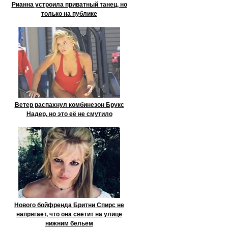
Рианна устроила приватный танец, но
только на публике
Ветер распахнул комбинезон Брукс
Надер, но это её не смутило
Нового бойфренда Бритни Спирс не
напрягает, что она светит на улице
нижним бельем