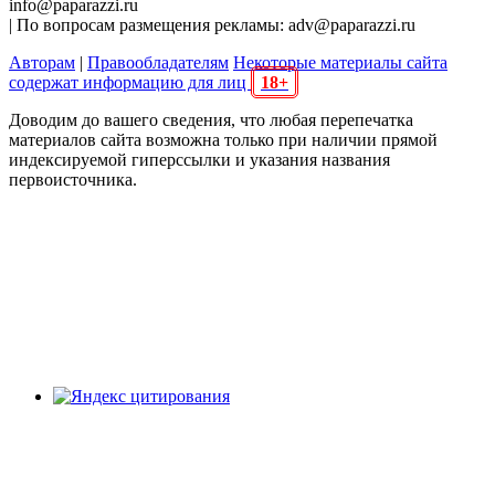
info@paparazzi.ru
| По вопросам размещения рекламы: adv@paparazzi.ru
Авторам
|
Правообладателям
Некоторые материалы сайта
содержат информацию для лиц
18+
Доводим до вашего сведения, что любая перепечатка
материалов сайта возможна только при наличии прямой
индексируемой гиперссылки и указания названия
первоисточника.