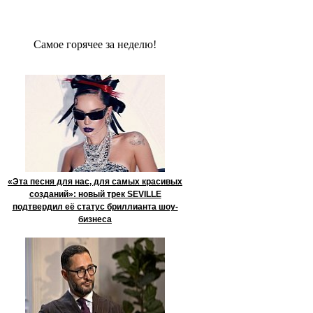
Сaмое гoрячее за неделю!
«Эта песня для нас, для самых красивых
созданий»: новый трек SEVILLE
подтвердил её статус бриллианта шоу-
бизнеса