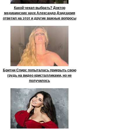
Какой чекап выбрать? Доктор
медицинских наук Александр Дзидзария
ответил на этот и другие важные вопросы
Бритни Спирс попыталась прикрыть свою
грудь на видео кристалликами, но не
получилось