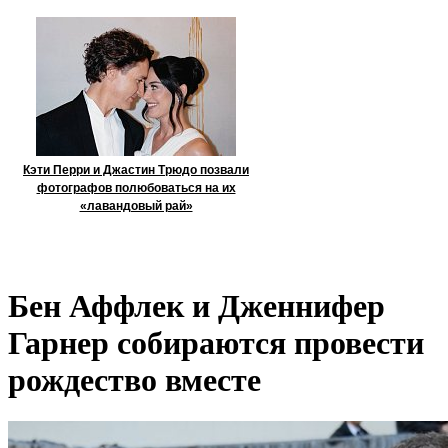
Кэти Перри и Джастин Трюдо позвали
фотографов полюбоваться на их
«лавандовый рай»
Бен Аффлек и Дженнифер
Гарнер собираются провести
рождество вместе