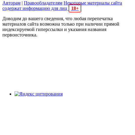
Авторам
|
Правообладателям
Некоторые материалы сайта
содержат информацию для лиц
18+
Доводим до вашего сведения, что любая перепечатка
материалов сайта возможна только при наличии прямой
индексируемой гиперссылки и указания названия
первоисточника.