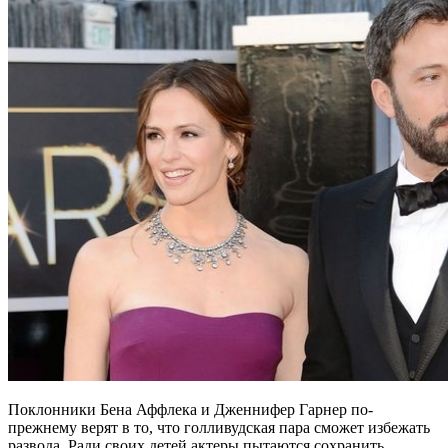
Поклонники Бена Аффлека и Дженнифер Гарнер по-
прежнему верят в то, что голливудская пара сможет избежать
развода. Ради своих детей актеры пытаются сохранить