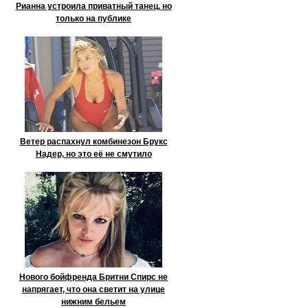
Рианна устроила приватный танец, но
только на публике
Ветер распахнул комбинезон Брукс
Надер, но это её не смутило
Нового бойфренда Бритни Спирс не
напрягает, что она светит на улице
нижним бельем