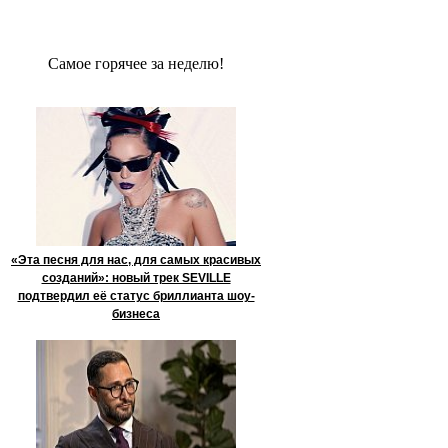
Сaмое гoрячее за неделю!
«Эта песня для нас, для самых красивых
созданий»: новый трек SEVILLE
подтвердил её статус бриллианта шоу-
бизнеса