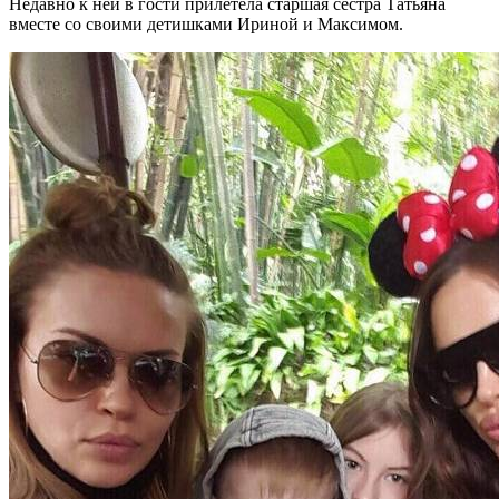
Недавно к ней в гости прилетела старшая сестра Татьяна
вместе со своими детишками Ириной и Максимом.