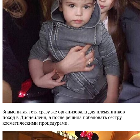
Знаменитая тетя сразу же организовала для племянников
поход в Диснейленд, а после решила побаловать сестру
косметическими процедурами.