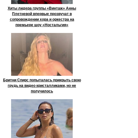
Хиты лидера группы «Винтаж» Анны
Плетневой впервые прозвучат в
сопровождении хора и оркестра на
премьере шоу «Ностальгия»
Бритни Спирс попыталась прикрыть свою
грудь на видео кристалликами, но не
получилось