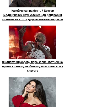
Какой чекап выбрать? Доктор
медицинских наук Александр Дзидзария
ответил на этот и другие важные вопросы
Филиппу Киркорову пора записываться на
прием к своему любимому пластическому
хирургу