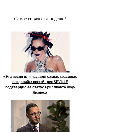
Сaмое гoрячее за неделю!
«Эта песня для нас, для самых красивых
созданий»: новый трек SEVILLE
подтвердил её статус бриллианта шоу-
бизнеса