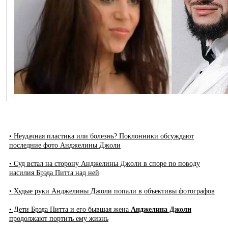
• Неудачная пластика или болезнь? Поклонники обсуждают
последние фото Анджелины Джоли
• Суд встал на сторону Анджелины Джоли в споре по поводу
насилия Брэда Питта над ней
• Худые руки Анджелины Джоли попали в объективы фотографов
• Дети Брэда Питта и его бывшая жена
Анджелина Джоли
продолжают портить ему жизнь