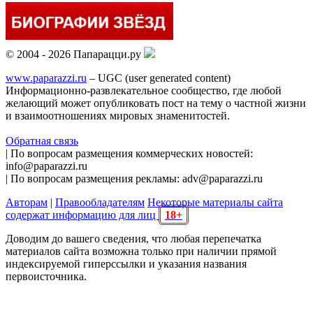
© 2004 - 2026 Папарацци.ру
www.paparazzi.ru
– UGC (user generated content)
Информационно-развлекательное сообщество, где любой
желающий может опубликовать пост на тему о частной жизни
и взаимоотношениях мировых знаменитостей.
Обратная связь
| По вопросам размещения коммерческих новостей:
info@paparazzi.ru
| По вопросам размещения рекламы: adv@paparazzi.ru
Авторам
|
Правообладателям
Некоторые материалы сайта
содержат информацию для лиц
18+
Доводим до вашего сведения, что любая перепечатка
материалов сайта возможна только при наличии прямой
индексируемой гиперссылки и указания названия
первоисточника.