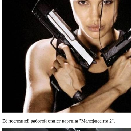
Её последней работой станет картина "Малефисента 2".