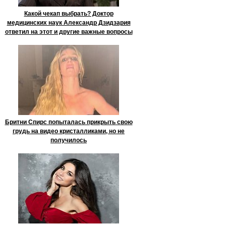
Какой чекап выбрать? Доктор
медицинских наук Александр Дзидзария
ответил на этот и другие важные вопросы
Бритни Спирс попыталась прикрыть свою
грудь на видео кристалликами, но не
получилось