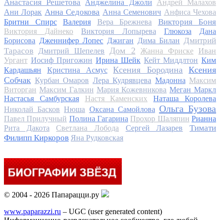
Анастасия Решетова
Анджелина Джоли
Андрей Малахов
Анна Седокова
Ани Лорак
Анна Семенович
Анфиса Чехова
Виктория Боня
Бритни Спирс
Валерия
Вера Брежнева
Виктория Дайнеко
Виктория Лопырева
Глюкоза
Дана
Дмитрий
Борисова
Дженнифер Лопес
Джиган
Дима Билан
Дом 2
Тарасов
Дмитрий Шепелев
Жанна Фриске
Иван
Ургант
Иосиф Пригожин
Ирина Шейк
Кейт Миддлтон
Ким
Ксения Бородина
Ксения
Кардашьян
Кристина Асмус
Собчак
Курбан Омаров
Лера Кудрявцева
Мадонна
Максим
Виторган
Максим Галкин
Мария Кожевникова
Меган Маркл
Настасья Самбурская
Настя Каменских
Наташа Королева
Ольга Бузова
Николай Басков
Нюша
Оксана Самойлова
Павел Прилучный
Полина Гагарина
Прохор Шаляпин
Рианна
Тимати
Рита Дакота
Светлана Лобода
Сергей Лазарев
Филипп Киркоров
Яна Рудковская
© 2004 - 2026 Папарацци.ру
www.paparazzi.ru
– UGC (user generated content)