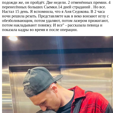
подожди же, он пройдёт. Две недели. 2 отменённых премии. 4
перенесённых больших Сьемки.14 дней страданий . Но все.
Настал 15 день. Я вспомнила, что я Аня Седокова. В 2 часа
ночи решила резать. Представляете как в веко вонзают иглу с
обезболивающим, потом удаляют, потом лазером прижигают,
потом накладывают повязку. И все" - рассказала певица и
показала кадры во время и после операции.