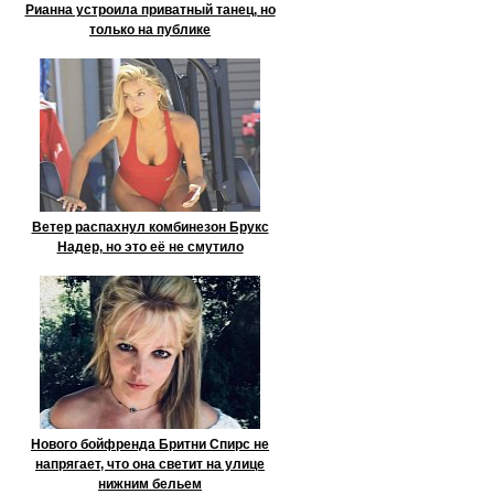
Рианна устроила приватный танец, но
только на публике
Ветер распахнул комбинезон Брукс
Надер, но это её не смутило
Нового бойфренда Бритни Спирс не
напрягает, что она светит на улице
нижним бельем