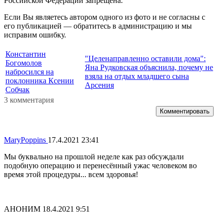
Российской Федерации запрещена.
Если Вы являетесь автором одного из фото и не согласны с
его публикацией — обратитесь в администрацию и мы
исправим ошибку.
Константин
"Целенаправленно оставили дома":
Богомолов
Яна Рудковская объяснила, почему не
набросился на
взяла на отдых младшего сына
поклонника Ксении
Арсения
Собчак
3 комментария
Комментировать
MaryPoppins
17.4.2021 23:41
Мы буквально на прошлой неделе как раз обсуждали
подобную операцию и перенесённый ужас человеком во
время этой процедуры... всем здоровья!
АНОНИМ
18.4.2021 9:51