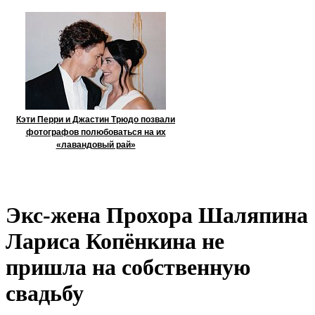
Кэти Перри и Джастин Трюдо позвали
фотографов полюбоваться на их
«лавандовый рай»
Экс-жена Прохора Шаляпина
Лариса Копёнкина не
пришла на собственную
свадьбу