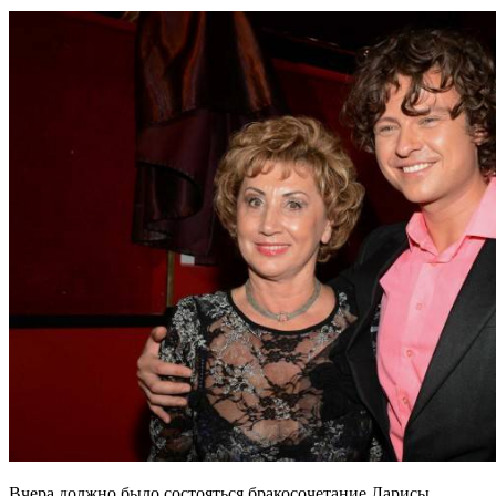
Вчера должно было состояться бракосочетание Ларисы