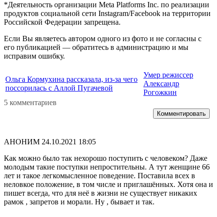
*Деятельность организации Meta Platforms Inc. по реализации
продуктов социальной сети Instagram/Facebook на территории
Российской Федерации запрещена.
Если Вы являетесь автором одного из фото и не согласны с
его публикацией — обратитесь в администрацию и мы
исправим ошибку.
Умер режиссер
Ольга Кормухина рассказала, из-за чего
Александр
поссорилась с Аллой Пугачевой
Рогожкин
5 комментариев
Комментировать
АНОНИМ
24.10.2021 18:05
Как можно было так нехорошо поступить с человеком? Даже
молодым такие поступки непростительны. А тут женщине 66
лет и такое легкомысленное поведение. Поставила всех в
неловкое положение, в том числе и приглашённых. Хотя она и
пишет всегда, что для неё в жизни не существует никаких
рамок , запретов и морали. Ну , бывает и так.