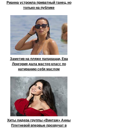
Рианна устроила приватный танец, но
только на публике
Заметив на пляже папарацци, Ева
Лонгория дала мастер класс по
натиранию себя маслом
Хиты лидера группы «Винтаж» Анны
Плетневой впервые прозвучат в