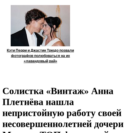
Кэти Перри и Джастин Трюдо позвали
фотографов полюбоваться на их
«лавандовый рай»
Солистка «Винтаж» Анна
Плетнёва нашла
непристойную работу своей
несовершеннолетней дочери