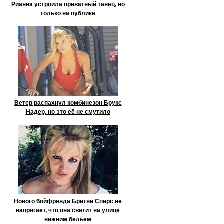
Рианна устроила приватный танец, но
только на публике
Ветер распахнул комбинезон Брукс
Надер, но это её не смутило
Нового бойфренда Бритни Спирс не
напрягает, что она светит на улице
нижним бельем