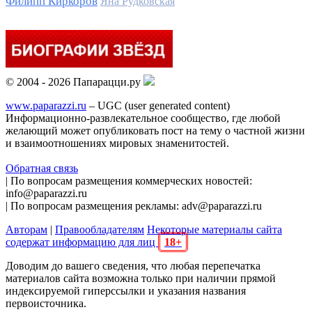
Филипп Киркоров
Яна Рудковская
© 2004 - 2026 Папарацци.ру
www.paparazzi.ru
– UGC (user generated content)
Информационно-развлекательное сообщество, где любой
желающий может опубликовать пост на тему о частной жизни
и взаимоотношениях мировых знаменитостей.
Обратная связь
| По вопросам размещения коммерческих новостей:
info@paparazzi.ru
| По вопросам размещения рекламы: adv@paparazzi.ru
Авторам
|
Правообладателям
Некоторые материалы сайта
содержат информацию для лиц
18+
Доводим до вашего сведения, что любая перепечатка
материалов сайта возможна только при наличии прямой
индексируемой гиперссылки и указания названия
первоисточника.