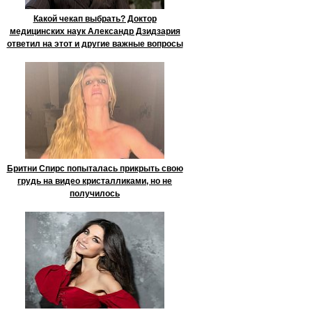
Какой чекап выбрать? Доктор
медицинских наук Александр Дзидзария
ответил на этот и другие важные вопросы
Бритни Спирс попыталась прикрыть свою
грудь на видео кристалликами, но не
получилось