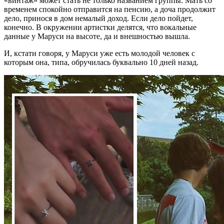
«винтаж» может стать не только названием группы. Мать со
временем спокойно отправится на пенсию, а доча продолжит
дело, принося в дом немалый доход. Если дело пойдет,
конечно. В окружении артистки делятся, что вокальные
данные у Маруси на высоте, да и внешностью вышла.
И, кстати говоря, у Маруси уже есть молодой человек с
которым она, типа, обручилась буквально 10 дней назад.