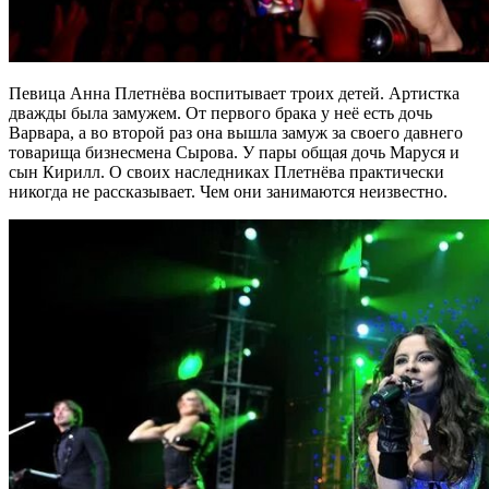
Певица Анна Плетнёва воспитывает троих детей. Артистка
дважды была замужем. От первого брака у неё есть дочь
Варвара, а во второй раз она вышла замуж за своего давнего
товарища бизнесмена Сырова. У пары общая дочь Маруся и
сын Кирилл. О своих наследниках Плетнёва практически
никогда не рассказывает. Чем они занимаются неизвестно.