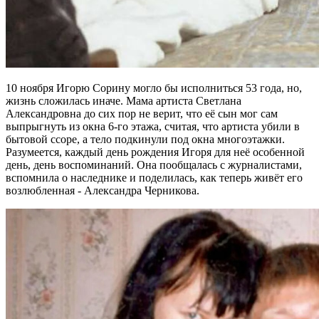
10 ноября Игорю Сорину могло бы исполниться 53 года, но,
жизнь сложилась иначе. Мама артиста Светлана
Александровна до сих пор не верит, что её сын мог сам
выпрыгнуть из окна 6-го этажа, считая, что артиста убили в
бытовой ссоре, а тело подкинули под окна многоэтажки.
Разумеется, каждый день рождения Игоря для неё особенной
день, день воспоминаний. Она пообщалась с журналистами,
вспомнила о наследнике и поделилась, как теперь живёт его
возлюбленная - Александра Черникова.