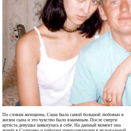
По словам женщины, Саша была самой большой любовью в
жизни сына и это чувство было взаимным. После смерти
артиста девушка замкнулась в себе. На данный момент она
живёт в Солнцево и работает преподавателем в музыкальной