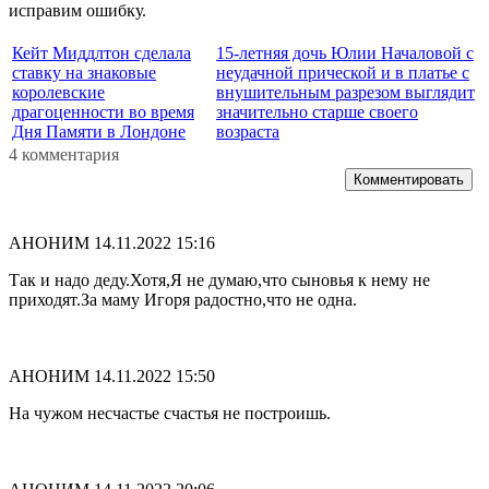
исправим ошибку.
Кейт Миддлтон сделала
15-летняя дочь Юлии Началовой с
ставку на знаковые
неудачной прической и в платье с
королевские
внушительным разрезом выглядит
драгоценности во время
значительно старше своего
Дня Памяти в Лондоне
возраста
4 комментария
Комментировать
АНОНИМ
14.11.2022 15:16
Так и надо деду.Хотя,Я не думаю,что сыновья к нему не
приходят.За маму Игоря радостно,что не одна.
АНОНИМ
14.11.2022 15:50
На чужом несчастье счастья не построишь.