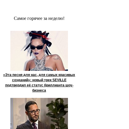
Сaмое гoрячее за неделю!
«Эта песня для нас, для самых красивых
созданий»: новый трек SEVILLE
подтвердил её статус бриллианта шоу-
бизнеса