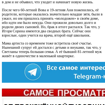
в дом и не объявил, что уходит и начинает новую жизнь.
После чего 60-летний Вова и 19-летняя Аня поженились, её
родители, которые оказались значительно младше зятя, были в
ужасе, но им пришлось принять «молодожен» в своём доме,
ибо идти им было некуда. Они прожили довольно долго и
родили двоих сыновей. Но, брак в итоге распался. Так что, у
Игоря Сорина имеются два сводных брата. Сейчас они
взрослые, один учится на врача, второй ещё школьник.
Мама артиста со временем тоже встретила своё счастье.
Нынешний супруг ей достался с детьми и внуками, так что, у
Светланы теперь большая семья. А её бывший 81-летний муж
живёт в одиночестве в маленькой квартирке.