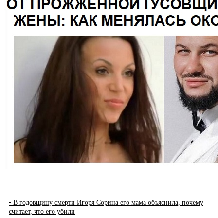
• В годовщину смерти Игоря Сорина его мама объяснила, почему
считает, что его убили