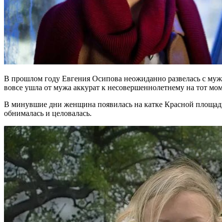
В прошлом году Евгения Осипова неожиданно развелась с муже
вовсе ушла от мужа аккурат к несовершеннолетнему на тот м
В минувшие дни женщина появилась на катке Красной площади в
обнималась и целовалась.