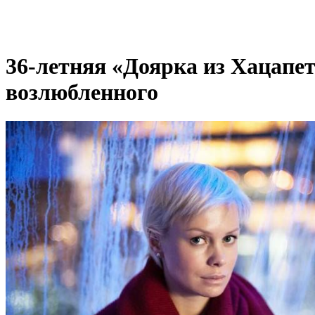
36-летняя «Доярка из Хацапет
возлюбленного