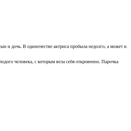
ын и дочь. В одиночестве актриса пробыла недолго, а может и
одого человека, с которым вела себя откровенно. Парочка