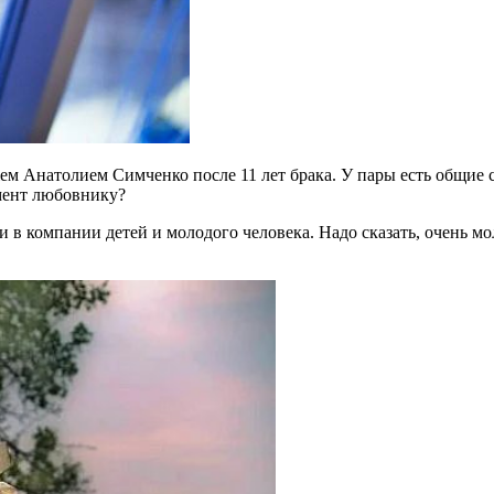
м Анатолием Симченко после 11 лет брака. У пары есть общие с
омент любовнику?
 компании детей и молодого человека. Надо сказать, очень мол