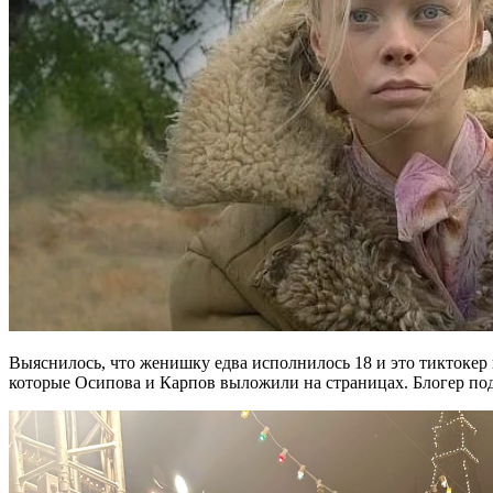
Выяснилось, что женишку едва исполнилось 18 и это тиктокер
которые Осипова и Карпов выложили на страницах. Блогер под