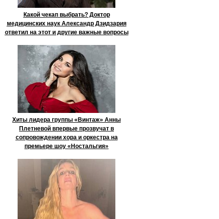
Какой чекап выбрать? Доктор
медицинских наук Александр Дзидзария
ответил на этот и другие важные вопросы
Хиты лидера группы «Винтаж» Анны
Плетневой впервые прозвучат в
сопровождении хора и оркестра на
премьере шоу «Ностальгия»