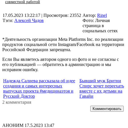
совместной работой
17.05.2023 13:22:17
| Просмотров: 23552
Автор:
Rinel
Тэги:
Алексей Чадов
Фото: Личная
страница в
социальных сетях
*Деятельность организации Meta Platforms Inc. по реализации
продуктов социальной сети Instagram/Facebook на территории
Российской Федерации запрещена.
Если Вы являетесь автором одного из фото и не согласны с
его публикацией — обратитесь в администрацию и мы
исправим ошибку.
Надежда Салиева рассказала об идее
Бывший муж Бритни
создания и самых интересных
Спирс хочет переехать
выпусках проекта #медицинаэтоя и
вместе с их детьми на
Русский Доктор
Гавайи
2 комментария
Комментировать
АНОНИМ
17.5.2023 13:47