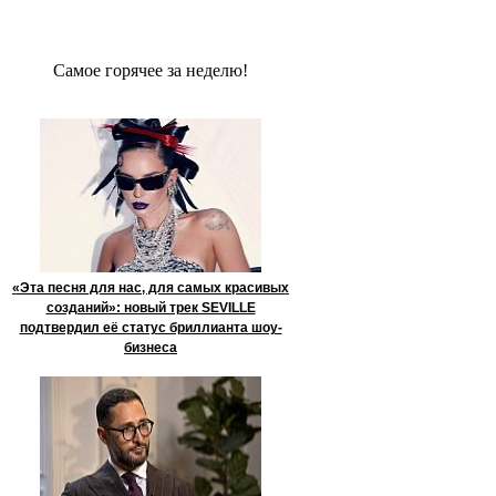
Сaмое гoрячее за неделю!
«Эта песня для нас, для самых красивых
созданий»: новый трек SEVILLE
подтвердил её статус бриллианта шоу-
бизнеса