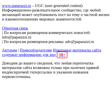
www.paparazzi.ru
– UGC (user generated content)
Информационно-развлекательное сообщество, где любой
желающий может опубликовать пост на тему о частной жизни
и взаимоотношениях мировых знаменитостей.
Обратная связь
| По вопросам размещения коммерческих новостей:
info@paparazzi.ru
| По вопросам размещения рекламы: adv@paparazzi.ru
Авторам
|
Правообладателям
Некоторые материалы сайта
содержат информацию для лиц
18+
Доводим до вашего сведения, что любая перепечатка
материалов сайта возможна только при наличии прямой
индексируемой гиперссылки и указания названия
первоисточника.