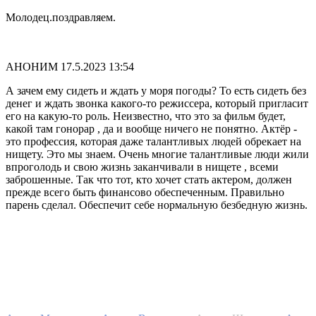
Молодец.поздравляем.
АНОНИМ
17.5.2023 13:54
А зачем ему сидеть и ждать у моря погоды? То есть сидеть без
денег и ждать звонка какого-то режиссера, который пригласит
его на какую-то роль. Неизвестно, что это за фильм будет,
какой там гонорар , да и вообще ничего не понятно. Актёр -
это профессия, которая даже талантливых людей обрекает на
нищету. Это мы знаем. Очень многие талантливые люди жили
впроголодь и свою жизнь заканчивали в нищете , всеми
заброшенные. Так что тот, кто хочет стать актером, должен
прежде всего быть финансово обеспеченным. Правильно
парень сделал. Обеспечит себе нормальную безбедную жизнь.