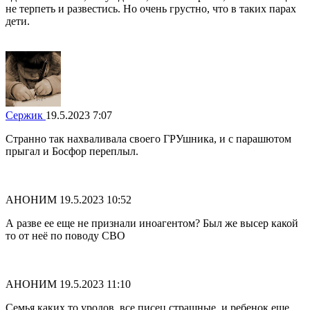
не терпеть и развестись. Но очень грустно, что в таких парах
дети.
Сержик
19.5.2023 7:07
Странно так нахваливала своего ГРУшника, и с парашютом
прыгал и Босфор переплыл.
АНОНИМ
19.5.2023 10:52
А разве ее еще не признали иноагентом? Был же высер какой
то от неё по поводу СВО
АНОНИМ
19.5.2023 11:10
Семья каких то уродов, все писец страшные, и ребенок еще