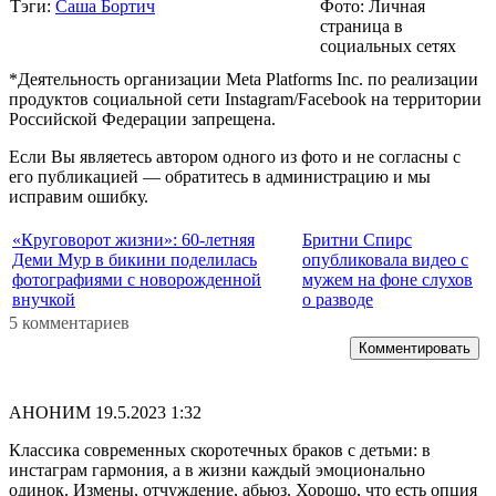
Тэги:
Саша Бортич
Фото: Личная
страница в
социальных сетях
*Деятельность организации Meta Platforms Inc. по реализации
продуктов социальной сети Instagram/Facebook на территории
Российской Федерации запрещена.
Если Вы являетесь автором одного из фото и не согласны с
его публикацией — обратитесь в администрацию и мы
исправим ошибку.
«Круговорот жизни»: 60-летняя
Бритни Спирс
Деми Мур в бикини поделилась
опубликовала видео с
фотографиями с новорожденной
мужем на фоне слухов
внучкой
о разводе
5 комментариев
Комментировать
АНОНИМ
19.5.2023 1:32
Классика современных скоротечных браков с детьми: в
инстаграм гармония, а в жизни каждый эмоционально
одинок. Измены, отчуждение, абьюз. Хорошо, что есть опция