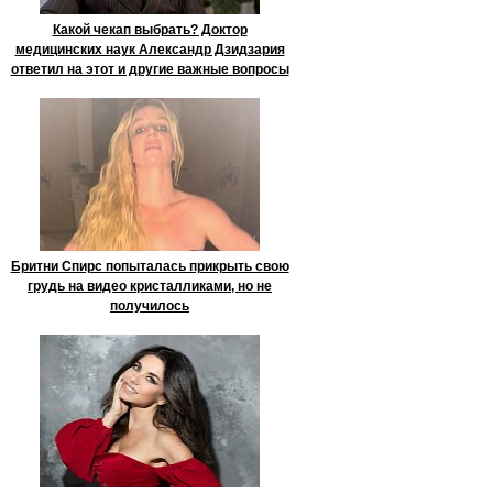
Какой чекап выбрать? Доктор
медицинских наук Александр Дзидзария
ответил на этот и другие важные вопросы
Бритни Спирс попыталась прикрыть свою
грудь на видео кристалликами, но не
получилось