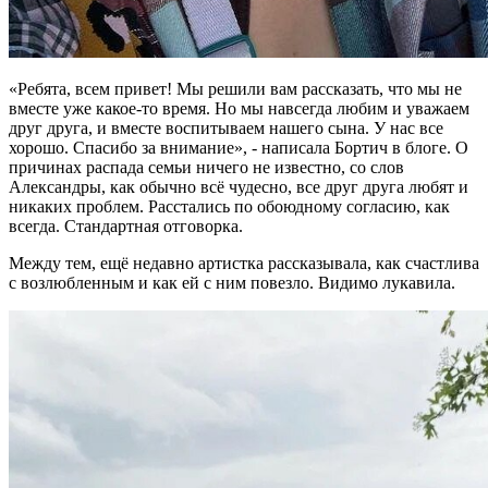
«Ребята, всем привет! Мы решили вам рассказать, что мы не
вместе уже какое-то время. Но мы навсегда любим и уважаем
друг друга, и вместе воспитываем нашего сына. У нас все
хорошо. Спасибо за внимание», - написала Бортич в блоге. О
причинах распада семьи ничего не известно, со слов
Александры, как обычно всё чудесно, все друг друга любят и
никаких проблем. Расстались по обоюдному согласию, как
всегда. Стандартная отговорка.
Между тем, ещё недавно артистка рассказывала, как счастлива
с возлюбленным и как ей с ним повезло. Видимо лукавила.