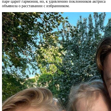
паре царит гармония, но, к удивлению поклонников актриса
объявила о расставании с избранником.