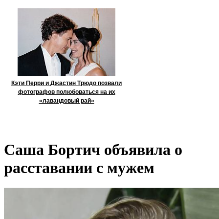
Кэти Перри и Джастин Трюдо позвали
фотографов полюбоваться на их
«лавандовый рай»
Саша Бортич объявила о
расставании с мужем