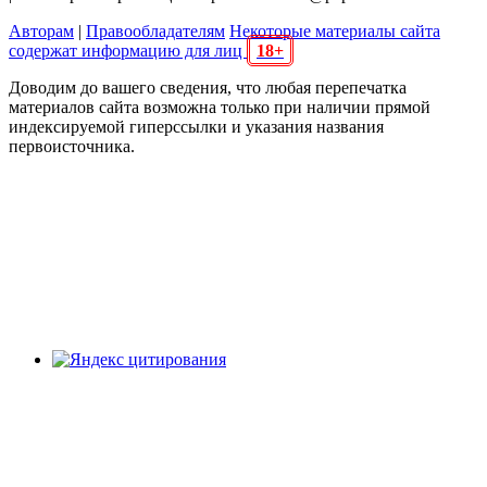
Авторам
|
Правообладателям
Некоторые материалы сайта
содержат информацию для лиц
18+
Доводим до вашего сведения, что любая перепечатка
материалов сайта возможна только при наличии прямой
индексируемой гиперссылки и указания названия
первоисточника.