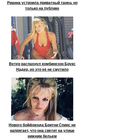
Рианна устроила приватный танец, но
только на публике
Ветер распахнул комбинезон Брукс
Надер, но это её не смутило
Нового бойфренда Бритни Спирс не
напрягает, что она светит на улице
нижним бельем