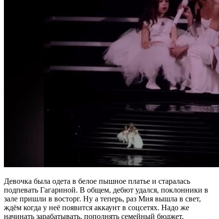
Девочка была одета в белое пышное платье и старалась
подпевать Гагариной. В общем, дебют удался, поклонники в
зале пришли в восторг. Ну а теперь, раз Мия вышла в свет,
ждём когда у неё появится аккаунт в соцсетях. Надо же
начинать зарабатывать, пополнять семейный бюджет.