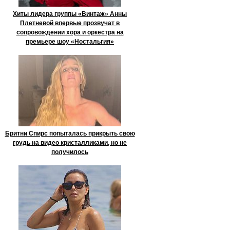
Хиты лидера группы «Винтаж» Анны
Плетневой впервые прозвучат в
сопровождении хора и оркестра на
премьере шоу «Ностальгия»
Бритни Спирс попыталась прикрыть свою
грудь на видео кристалликами, но не
получилось