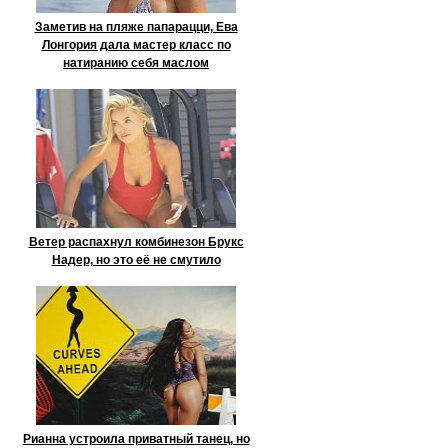
Заметив на пляже папарацци, Ева
Лонгория дала мастер класс по
натиранию себя маслом
Ветер распахнул комбинезон Брукс
Надер, но это её не смутило
Рианна устроила приватный танец, но