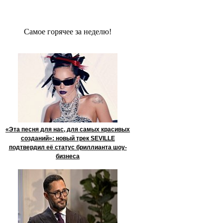
Сaмое гoрячее за неделю!
«Эта песня для нас, для самых красивых
созданий»: новый трек SEVILLE
подтвердил её статус бриллианта шоу-
бизнеса