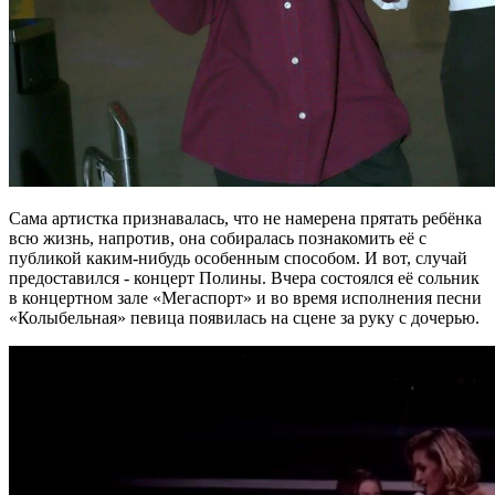
Сама артистка признавалась, что не намерена прятать ребёнка
всю жизнь, напротив, она собиралась познакомить её с
публикой каким-нибудь особенным способом. И вот, случай
предоставился - концерт Полины. Вчера состоялся её сольник
в концертном зале «Мегаспорт» и во время исполнения песни
«Колыбельная» певица появилась на сцене за руку с дочерью.