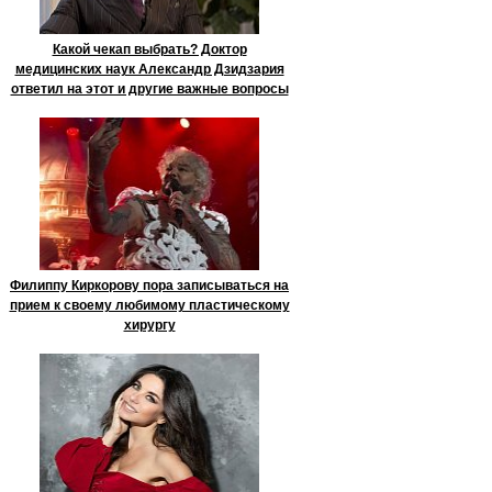
Какой чекап выбрать? Доктор
медицинских наук Александр Дзидзария
ответил на этот и другие важные вопросы
Филиппу Киркорову пора записываться на
прием к своему любимому пластическому
хирургу