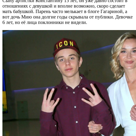
Сыну артистки Константину 15 лет, он уже давно состоит в
отношениях с девушкой и вполне возможно, скоро сделает
мать бабушкой. Парень часто мелькает в блоге Гагариной, а
вот дочь Мию она долгие годы скрывала от публики. Девочке
6 лет, но её лица поклонники не видели.