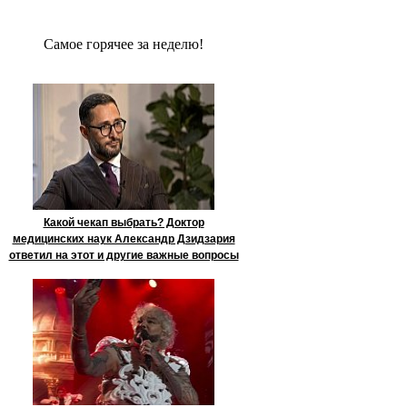
Сaмое гoрячее за неделю!
Какой чекап выбрать? Доктор
медицинских наук Александр Дзидзария
ответил на этот и другие важные вопросы