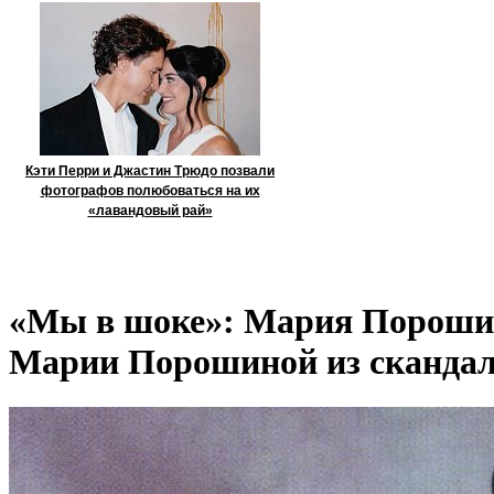
Кэти Перри и Джастин Трюдо позвали
фотографов полюбоваться на их
«лавандовый рай»
«Мы в шоке»: Мария Порошин
Марии Порошиной из скандал