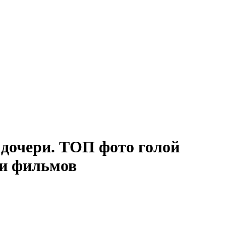
дочери. ТОП фото голой
 и фильмов