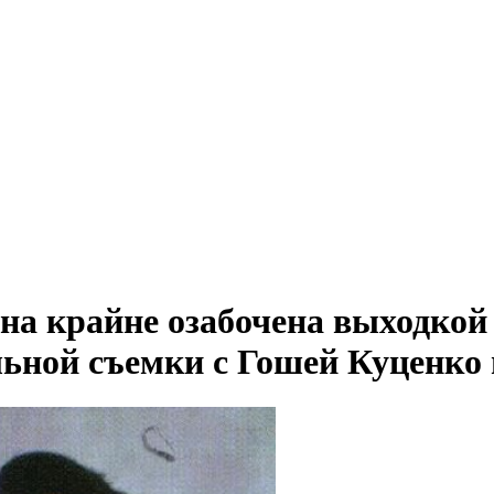
а крайне озабочена выходкой 
ьной съемки с Гошей Куценко