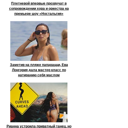
Плетневой впервые прозвучат в
сопровождении хора и оркестра на
премьере шоу «Ностальгия»
Заметив на пляже папарацци, Ева
Лонгория дала мастер класс по
натиранию себя маслом
Рианна устроила приватный танец, но