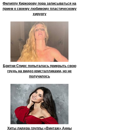
Филиппу Киркорову пора записываться на
прием к своему любимому пластическому
хирургу
Бритни Спирс попыталась прикрыть свою
грудь на видео кристалликами, но не
получилось
Хиты лидера группы «Винтаж» Анны