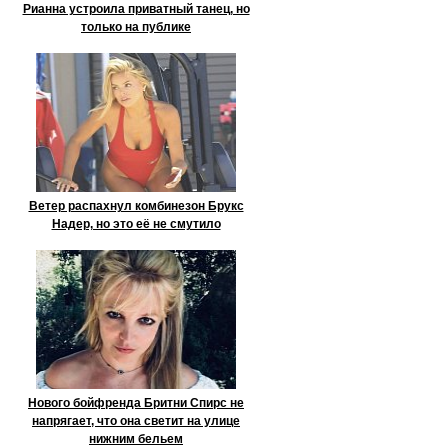
Рианна устроила приватный танец, но
только на публике
Ветер распахнул комбинезон Брукс
Надер, но это её не смутило
Нового бойфренда Бритни Спирс не
напрягает, что она светит на улице
нижним бельем