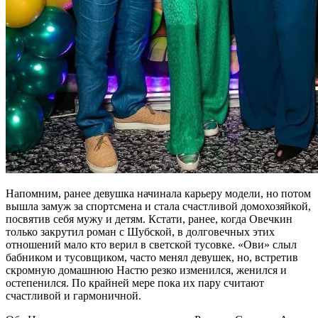
Напомним, ранее девушка начинала карьеру модели, но потом
вышла замуж за спортсмена и стала счастливой домохозяйкой,
посвятив себя мужу и детям. Кстати, ранее, когда Овечкин
только закрутил роман с Шубской, в долговечных этих
отношений мало кто верил в светской тусовке. «Ови» слыл
бабником и тусовщиком, часто менял девушек, но, встретив
скромную домашнюю Настю резко изменился, женился и
остепенился. По крайней мере пока их пару считают
счастливой и гармоничной.