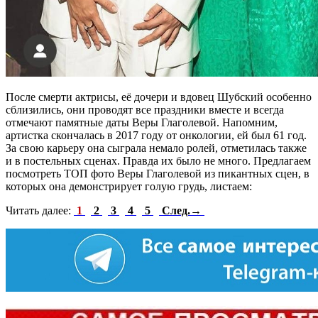
После смерти актрисы, её дочери и вдовец Шубский особенно
сблизились, они проводят все праздники вместе и всегда
отмечают памятные даты Веры Глаголевой. Напомним,
артистка скончалась в 2017 году от онкологии, ей был 61 год.
За свою карьеру она сыграла немало ролей, отметилась также
и в постельных сценах. Правда их было не много. Предлагаем
посмотреть ТОП фото Веры Глаголевой из пикантных сцен, в
которых она демонстрирует голую грудь, листаем:
Читать далее:
1
2
3
4
5
След.→