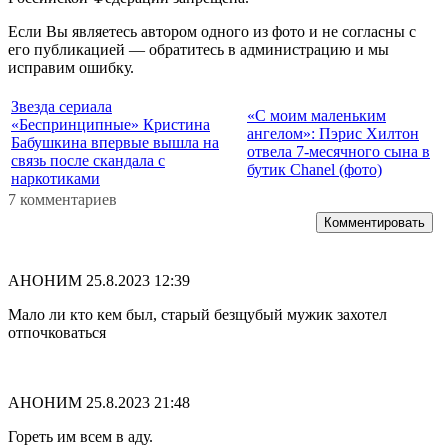
Если Вы являетесь автором одного из фото и не согласны с
его публикацией — обратитесь в администрацию и мы
исправим ошибку.
Звезда сериала
«С моим маленьким
«Беспринципные» Кристина
ангелом»: Пэрис Хилтон
Бабушкина впервые вышла на
отвела 7-месячного сына в
связь после скандала с
бутик Chanel (фото)
наркотиками
7 комментариев
Комментировать
АНОНИМ
25.8.2023 12:39
Мало ли кто кем был, старый безщубый мужик захотел
отпочковаться
АНОНИМ
25.8.2023 21:48
Гореть им всем в аду.