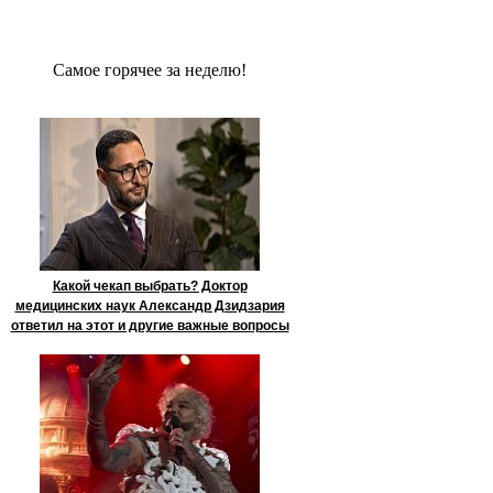
Сaмое гoрячее за неделю!
Какой чекап выбрать? Доктор
медицинских наук Александр Дзидзария
ответил на этот и другие важные вопросы