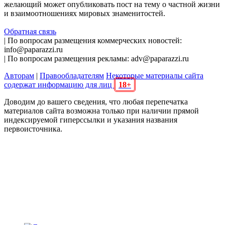
желающий может опубликовать пост на тему о частной жизни
и взаимоотношениях мировых знаменитостей.
Обратная связь
| По вопросам размещения коммерческих новостей:
info@paparazzi.ru
| По вопросам размещения рекламы: adv@paparazzi.ru
Авторам
|
Правообладателям
Некоторые материалы сайта
содержат информацию для лиц
18+
Доводим до вашего сведения, что любая перепечатка
материалов сайта возможна только при наличии прямой
индексируемой гиперссылки и указания названия
первоисточника.