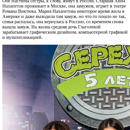
Обе Настины сестры, к слову, живут в России. Старшая Анна
Нахапетов проживает в Москве, она замужем, играет в театре
Романа Виктюка. Мария Нахапетова некоторое время жила в
Америке и даже выходила там замуж, но что-то пошло не так,
семья распалась, она вернулась в Россию, со временем снова
вышла замуж. На жизнь средняя дочь Глаголевой
зарабатывает графическим дизайном, компьютерной графикой
и мультипликацией.