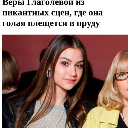
Веры Глаголевой из
пикантных сцен, где она
голая плещется в пруду