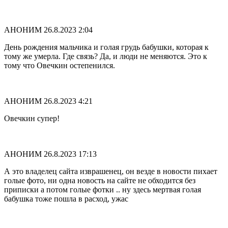
АНОНИМ
26.8.2023 2:04
День рождения мальчика и голая грудь бабушки, которая к
тому же умерла. Где связь? Да, и люди не меняются. Это к
тому что Овечкин остепенился.
АНОНИМ
26.8.2023 4:21
Овечкин супер!
АНОНИМ
26.8.2023 17:13
А это владелец сайта изврашенец, он везде в новости пихает
голые фото, ни одна новость на сайте не обходится без
приписки а потом голые фотки .. ну здесь мертвая голая
бабушка тоже пошла в расход, ужас