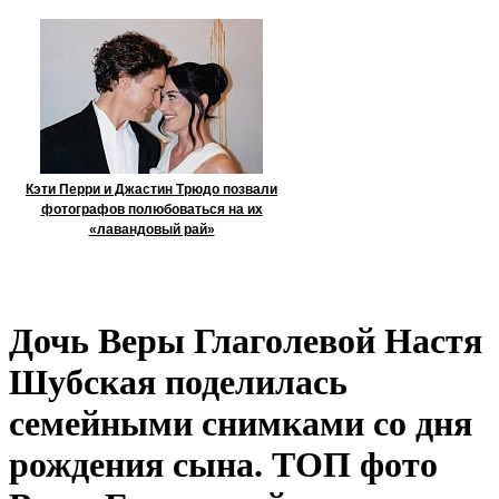
Кэти Перри и Джастин Трюдо позвали
фотографов полюбоваться на их
«лавандовый рай»
Дочь Веры Глаголевой Настя
Шубская поделилась
семейными снимками со дня
рождения сына. ТОП фото