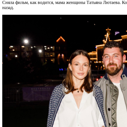
Сняла фильм, как водится, мама женщины Татьяна Лютаева. Ком
назад.