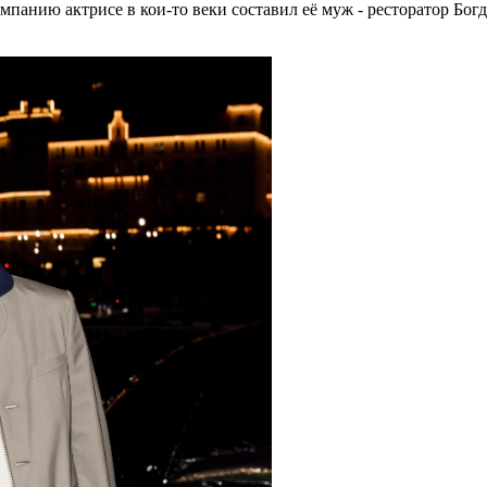
панию актрисе в кои-то веки составил её муж - ресторатор Богд