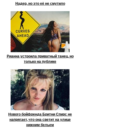
Надер, но это её не смутило
Рианна устроила приватный танец, но
только на публике
Нового бойфренда Бритни Спирс не
напрягает, что она светит на улице
нижним бельем