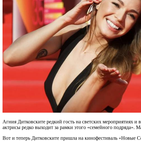
Агния Дитковските редкий гость на светских мероприятиях и в
актрисы редко выходит за рамки этого «семейного подряда». Ма
Вот и теперь Дитковските пришла на кинофестиваль «Новые С