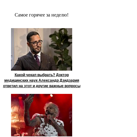
Сaмое гoрячее за неделю!
Какой чекап выбрать? Доктор
медицинских наук Александр Дзидзария
ответил на этот и другие важные вопросы