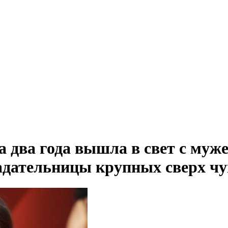
а два года вышла в свет с му
адательницы крупных сверх чу