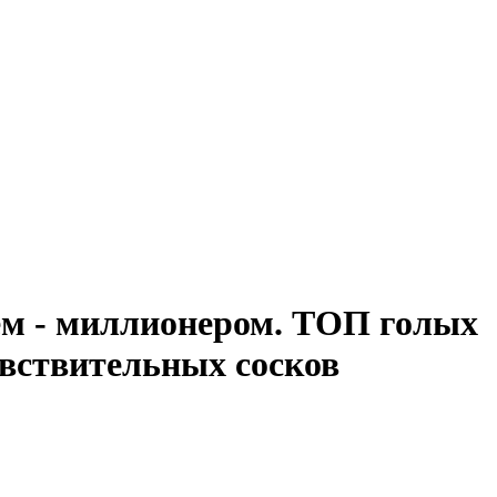
жем - миллионером. ТОП голых
вствительных сосков