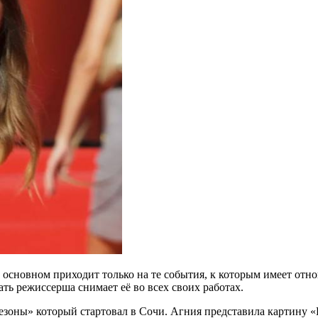
 основном приходит только на те события, к которым имеет отно
ть режиссерша снимает её во всех своих работах.
езоны» который стартовал в Сочи. Агния представила картину 