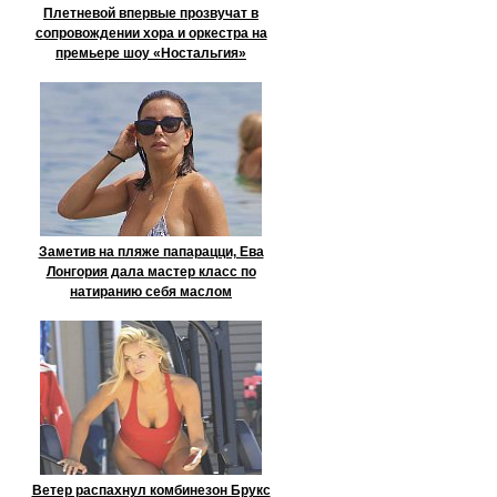
Плетневой впервые прозвучат в
сопровождении хора и оркестра на
премьере шоу «Ностальгия»
Заметив на пляже папарацци, Ева
Лонгория дала мастер класс по
натиранию себя маслом
Ветер распахнул комбинезон Брукс