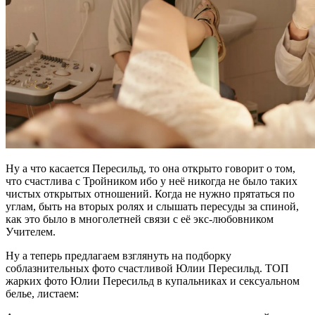
Ну а что касается Пересильд, то она открыто говорит о том,
что счастлива с Тройником ибо у неё никогда не было таких
чистых открытых отношений. Когда не нужно прятаться по
углам, быть на вторых ролях и слышать пересуды за спиной,
как это было в многолетней связи с её экс-любовником
Учителем.
Ну а теперь предлагаем взглянуть на подборку
соблазнительных фото счастливой Юлии Пересильд. ТОП
жарких фото Юлии Пересильд в купальниках и сексуальном
белье, листаем: