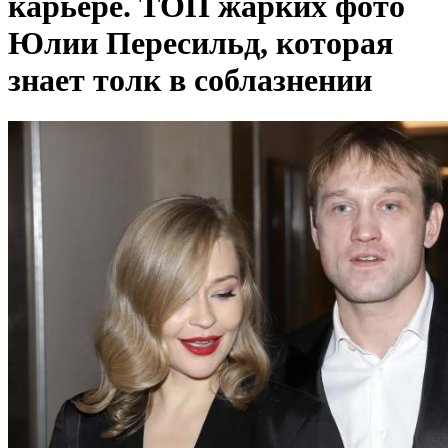
карьере. ТОП жарких фото
Юлии Пересильд, которая
знает толк в соблазнении