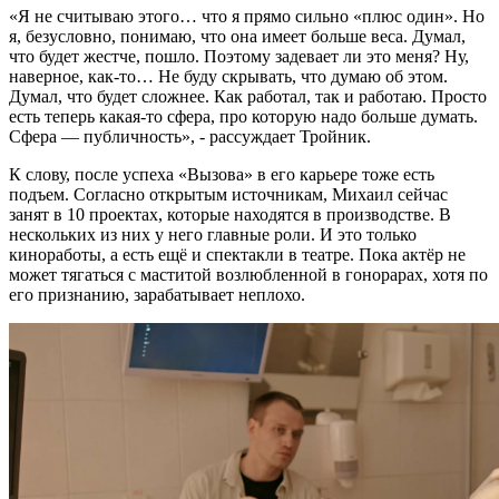
«Я не считываю этого… что я прямо сильно «плюс один». Но
я, безусловно, понимаю, что она имеет больше веса. Думал,
что будет жестче, пошло. Поэтому задевает ли это меня? Ну,
наверное, как-то… Не буду скрывать, что думаю об этом.
Думал, что будет сложнее. Как работал, так и работаю. Просто
есть теперь какая-то сфера, про которую надо больше думать.
Сфера — публичность», - рассуждает Тройник.
К слову, после успеха «Вызова» в его карьере тоже есть
подъем. Согласно открытым источникам, Михаил сейчас
занят в 10 проектах, которые находятся в производстве. В
нескольких из них у него главные роли. И это только
киноработы, а есть ещё и спектакли в театре. Пока актёр не
может тягаться с маститой возлюбленной в гонорарах, хотя по
его признанию, зарабатывает неплохо.