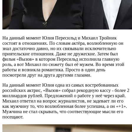
На данный момент Юлия Пересильд и Михаил Тройник
состоят в отношениях. По словам актёра, возлюбленную он
знал достаточно давно, но их связывали исключительно
приятельские отношения. Даже не дружеские. Затем был
фильм «Вызов» в котором Пересильд исполнила главную
роль, а вот Михаил по сюжету был её мужем. Во время этой
работы и возникла романтика. Просто в один день
посмотрели друг на друга другими глазами.
На данный момент Юлия одна из самых востребованных
российских актрис, «Вызов» собрал рекордную кассу - более 2
миллиардов рублей. Предложений о работе у неё через край.
Михаил ответил на вопрос журналистов, не задевает ли его
как мужчину то, что возлюбленная более успешна, а он «+1».
Мужчина не стал скрывать, что соотвествующие мысли его
посещают.