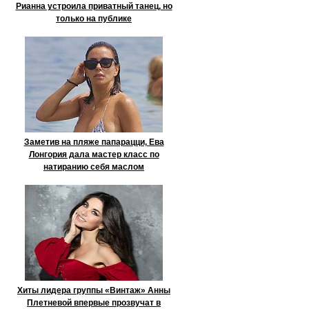
Рианна устроила приватный танец, но
только на публике
Заметив на пляже папарацци, Ева
Лонгория дала мастер класс по
натиранию себя маслом
Хиты лидера группы «Винтаж» Анны
Плетневой впервые прозвучат в