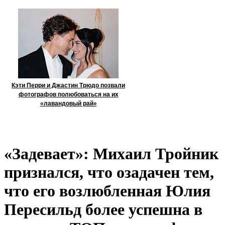
Кэти Перри и Джастин Трюдо позвали
фотографов полюбоваться на их
«лавандовый рай»
«Задевает»: Михаил Тройник
признался, что озадачен тем,
что его возлюбленная Юлия
Пересильд более успешна в