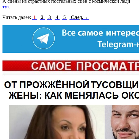
А сцены из страстных постельных сцен с космической леди
тут
.
Читать далее:
1
2
3
4
5
След.→