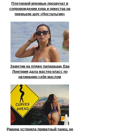
Плетневой впервые прозвучат в
сопровождении хора и оркестра на
премьере шоу «Ностальгия»
Заметив на пляже папарацци, Ева
Лонгория дала мастер класс по
натиранию себя маслом
Рианна устроила приватный танец, но