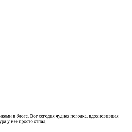
мками в блоге. Вот сегодня чудная погодка, вдохновившая
ра у неё просто отпад.