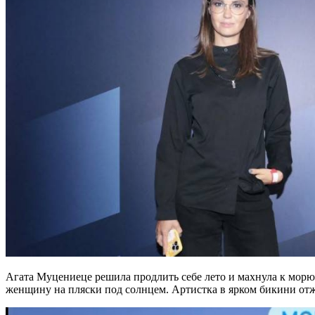
Агата Муцениеце решила продлить себе лето и махнула к морю.
женщину на пляски под солнцем. Артистка в ярком бикини отжи