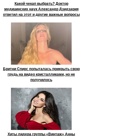
Какой чекап выбрать? Доктор
медицинских наук Александр Дзидзария
ответил на этот и другие важные вопросы
Бритни Спирс попыталась прикрыть свою
грудь на видео кристалликами, но не
получилось
Хиты лидера группы «Винтаж» Анны