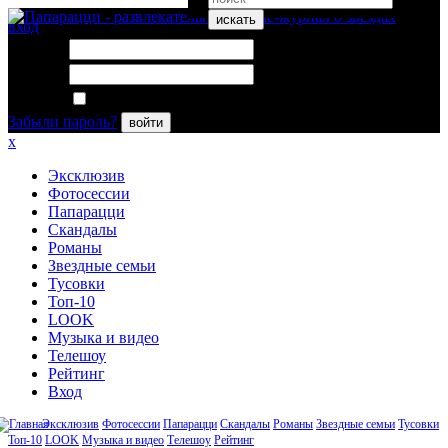
искать
вход
Логин:
Пароль:
Запомнить меня
Забыли пароль?
войти
x
Эксклюзив
Фотосессии
Папарацци
Скандалы
Романы
Звездные семьи
Тусовки
Топ-10
LOOK
Музыка и видео
Телешоу
Рейтинг
Вход
Эксклюзив
Фотосессии
Папарацци
Скандалы
Романы
Звездные семьи
Тусовки
Топ-10
LOOK
Музыка и видео
Телешоу
Рейтинг