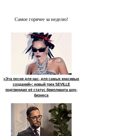
Сaмое гoрячее за неделю!
«Эта песня для нас, для самых красивых
созданий»: новый трек SEVILLE
подтвердил её статус бриллианта шоу-
бизнеса