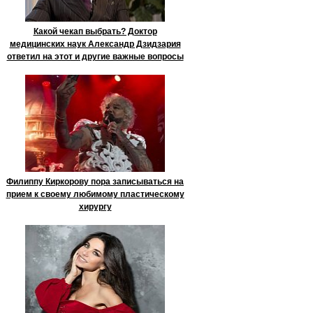
Какой чекап выбрать? Доктор
медицинских наук Александр Дзидзария
ответил на этот и другие важные вопросы
Филиппу Киркорову пора записываться на
прием к своему любимому пластическому
хирургу