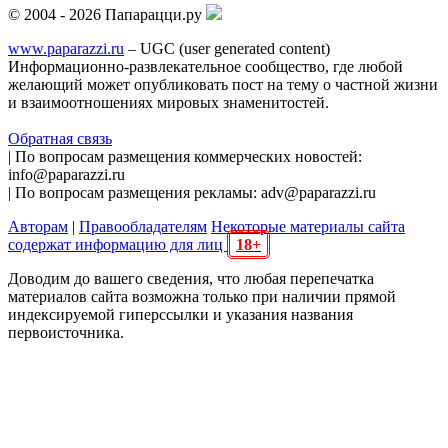
© 2004 - 2026 Папарацци.ру
www.paparazzi.ru
– UGC (user generated content)
Информационно-развлекательное сообщество, где любой
желающий может опубликовать пост на тему о частной жизни
и взаимоотношениях мировых знаменитостей.
Обратная связь
| По вопросам размещения коммерческих новостей:
info@paparazzi.ru
| По вопросам размещения рекламы: adv@paparazzi.ru
Авторам
|
Правообладателям
Некоторые материалы сайта
содержат информацию для лиц
18+
Доводим до вашего сведения, что любая перепечатка
материалов сайта возможна только при наличии прямой
индексируемой гиперссылки и указания названия
первоисточника.