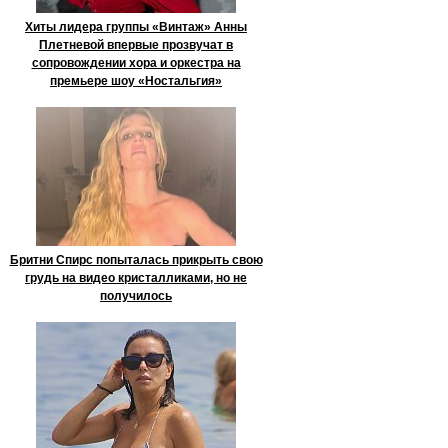
Хиты лидера группы «Винтаж» Анны
Плетневой впервые прозвучат в
сопровождении хора и оркестра на
премьере шоу «Ностальгия»
Бритни Спирс попыталась прикрыть свою
грудь на видео кристалликами, но не
получилось