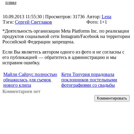
пляже
10.09.2013 11:55:30
| Просмотров: 31736
Автор:
Lena
Тэги:
Сергей Светлаков
Фото: 1+1
*Деятельность организации Meta Platforms Inc. по реализации
продуктов социальной сети Instagram/Facebook на территории
Российской Федерации запрещена.
Если Вы являетесь автором одного из фото и не согласны с
его публикацией — обратитесь в администрацию и мы
исправим ошибку.
Майли Сайрус полностью
Кети Топурия порадовала
обнажилась для съемок
поклонников постельными
нового клипа
фотографиями со свадьбы
Комментариев нет
Комментировать