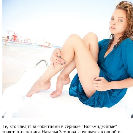
Те, кто следит за событиями в сериале "Восьмидесятые"
знают, что актриса Наталья Земцова, снявшаяся в одной из