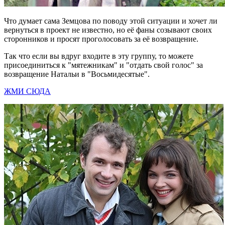
Что думает сама Земцова по поводу этой ситуации и хочет ли
вернуться в проект не известно, но её фаны созывают своих
сторонников и просят проголосовать за её возвращение.
Так что если вы вдруг входите в эту группу, то можете
присоединиться к "мятежникам" и "отдать свой голос" за
возвращение Натальи в "Восьмидесятые".
ЖМИ СЮДА