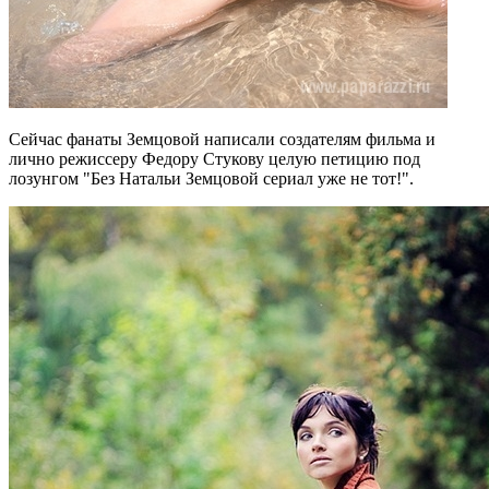
Сейчас фанаты Земцовой написали создателям фильма и
лично режиссеру Федору Стукову целую петицию под
лозунгом "Без Натальи Земцовой сериал уже не тот!".