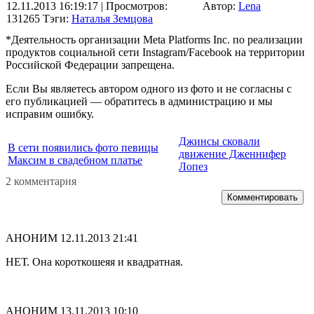
12.11.2013 16:19:17
| Просмотров:
Автор:
Lena
131265
Тэги:
Наталья Земцова
*Деятельность организации Meta Platforms Inc. по реализации
продуктов социальной сети Instagram/Facebook на территории
Российской Федерации запрещена.
Если Вы являетесь автором одного из фото и не согласны с
его публикацией — обратитесь в администрацию и мы
исправим ошибку.
Джинсы сковали
В сети появились фото певицы
движение Дженнифер
Максим в свадебном платье
Лопез
2 комментария
Комментировать
АНОНИМ
12.11.2013 21:41
НЕТ. Она короткошеяя и квадратная.
АНОНИМ
13.11.2013 10:10