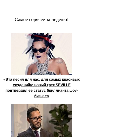
Сaмое гoрячее за неделю!
«Эта песня для нас, для самых красивых
созданий»: новый трек SEVILLE
подтвердил её статус бриллианта шоу-
бизнеса