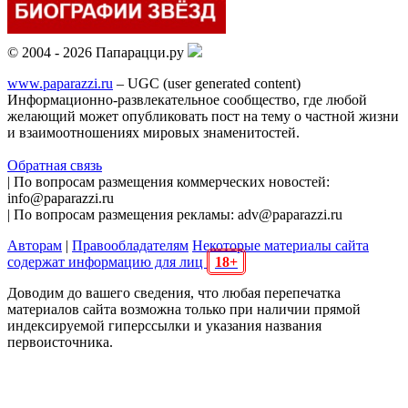
© 2004 - 2026 Папарацци.ру
www.paparazzi.ru
– UGC (user generated content)
Информационно-развлекательное сообщество, где любой
желающий может опубликовать пост на тему о частной жизни
и взаимоотношениях мировых знаменитостей.
Обратная связь
| По вопросам размещения коммерческих новостей:
info@paparazzi.ru
| По вопросам размещения рекламы: adv@paparazzi.ru
Авторам
|
Правообладателям
Некоторые материалы сайта
содержат информацию для лиц
18+
Доводим до вашего сведения, что любая перепечатка
материалов сайта возможна только при наличии прямой
индексируемой гиперссылки и указания названия
первоисточника.