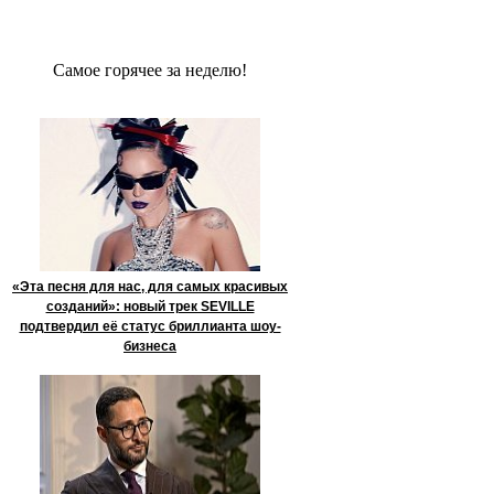
Сaмое гoрячее за неделю!
«Эта песня для нас, для самых красивых
созданий»: новый трек SEVILLE
подтвердил её статус бриллианта шоу-
бизнеса