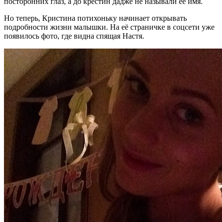
посторонних глаз, а до крестин дадже не называли её имя.
Но теперь, Кристина потихоньку начинает открывать
подробности жизни малышки. На её страничке в соцсети уже
появилось фото, где видна спящая Настя.