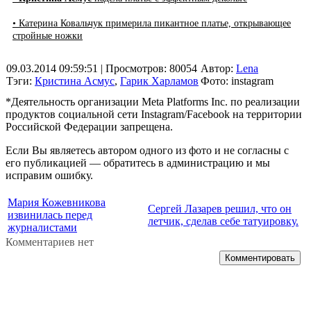
• Катерина Ковальчук примерила пикантное платье, открывающее
стройные ножки
09.03.2014 09:59:51
| Просмотров: 80054
Автор:
Lena
Тэги:
Кристина Асмус
,
Гарик Харламов
Фото: instagram
*Деятельность организации Meta Platforms Inc. по реализации
продуктов социальной сети Instagram/Facebook на территории
Российской Федерации запрещена.
Если Вы являетесь автором одного из фото и не согласны с
его публикацией — обратитесь в администрацию и мы
исправим ошибку.
Мария Кожевникова
Сергей Лазарев решил, что он
извинилась перед
летчик, сделав себе татуировку.
журналистами
Комментариев нет
Комментировать