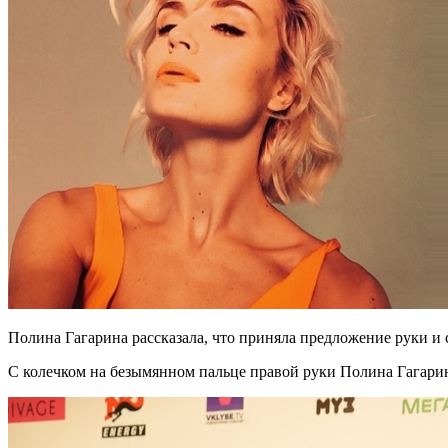
Полина Гагарина рассказала, что приняла предложение руки и 
С колечком на безымянном пальце правой руки Полина Гагарин