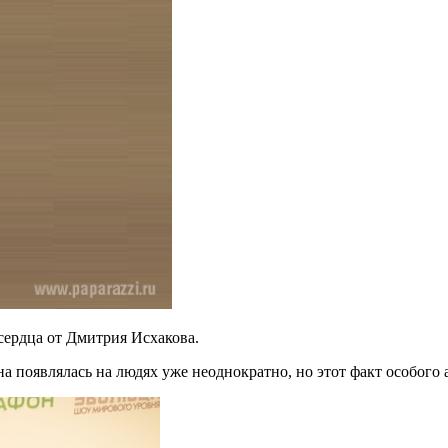
сердца от Дмитрия Исхакова.
а появлялась на людях уже неоднократно, но этот факт особого