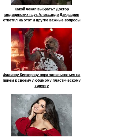
Какой чекап выбрать? Доктор
медицинских наук Александр Дзидзария
ответил на этот и другие важные вопросы
Филиппу Киркорову пора записываться на
прием к своему любимому пластическому
хирургу