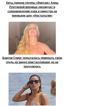
Хиты лидера группы «Винтаж» Анны
Плетневой впервые прозвучат в
сопровождении хора и оркестра на
премьере шоу «Ностальгия»
Бритни Спирс попыталась прикрыть свою
грудь на видео кристалликами, но не
получилось