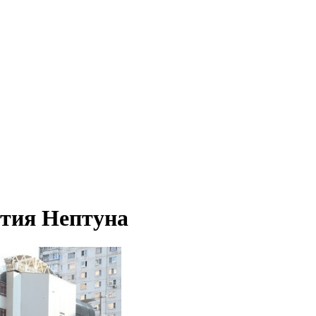
ятия Нептуна