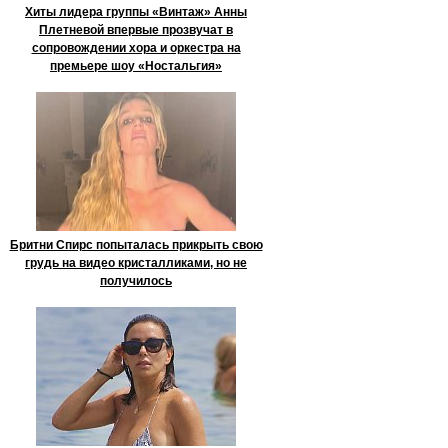
Хиты лидера группы «Винтаж» Анны
Плетневой впервые прозвучат в
сопровождении хора и оркестра на
премьере шоу «Ностальгия»
Бритни Спирс попыталась прикрыть свою
грудь на видео кристалликами, но не
получилось