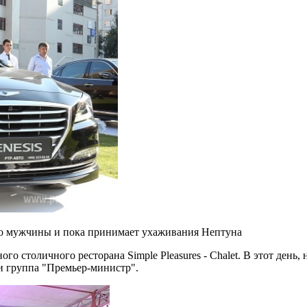
оего мужчины и пока принимает ухаживания Нептуна
ого столичного ресторана Simple Pleasures - Chalet. В этот ден
и группа "Премьер-министр".