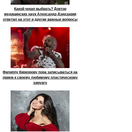
Какой чекап выбрать? Доктор
медицинских наук Александр Дзидзария
ответил на этот и другие важные вопросы
Филиппу Киркорову пора записываться на
прием к своему любимому пластическому
хирургу