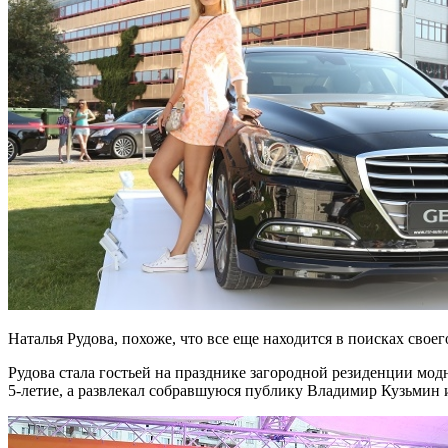
Наталья Рудова, похоже, что все еще находится в поисках св
Рудова стала гостьей на празднике загородной резиденции модн
5-летие, а развлекал собравшуюся публику Владимир Кузьмин 