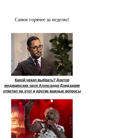
Сaмое гoрячее за неделю!
Какой чекап выбрать? Доктор
медицинских наук Александр Дзидзария
ответил на этот и другие важные вопросы