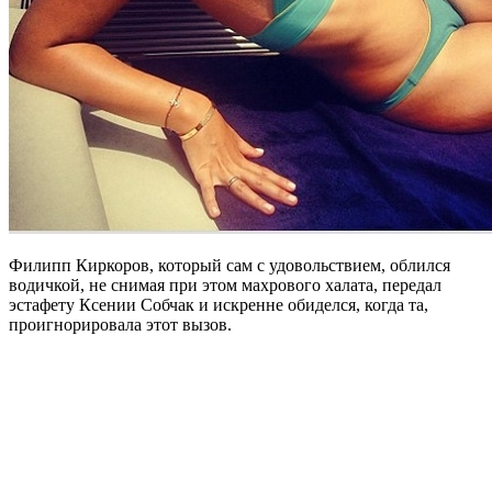
Филипп Киркоров, который сам с удовольствием, облился
водичкой, не снимая при этом махрового халата, передал
эстафету Ксении Собчак и искренне обиделся, когда та,
проигнорировала этот вызов.