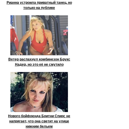
Рианна устроила приватный танец, но
только на публике
Ветер распахнул комбинезон Брукс
Надер, но это её не смутило
Нового бойфренда Бритни Спирс не
напрягает, что она светит на улице
нижним бельем