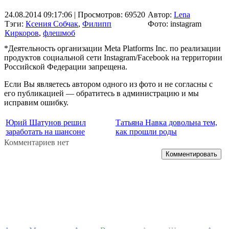
24.08.2014 09:17:06
| Просмотров: 69520
Автор:
Lena
Тэги:
Ксения Собчак
,
Филипп
Фото: instagram
Киркоров
,
флешмоб
*Деятельность организации Meta Platforms Inc. по реализации
продуктов социальной сети Instagram/Facebook на территории
Российской Федерации запрещена.
Если Вы являетесь автором одного из фото и не согласны с
его публикацией — обратитесь в администрацию и мы
исправим ошибку.
Юрий Шатунов решил
Татьяна Навка довольна тем,
заработать на шансоне
как прошли роды
Комментариев нет
Комментировать