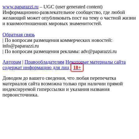
www.paparazzi.ru
– UGC (user generated content)
Информационно-развлекательное сообщество, где любой
желающий может опубликовать пост на тему о частной жизни
и взаимоотношениях мировых знаменитостей.
Обратная связь
| По вопросам размещения коммерческих новостей:
info@paparazzi.ru
| По вопросам размещения рекламы: adv@paparazzi.ru
Авторам
|
Правообладателям
Некоторые материалы сайта
содержат информацию для лиц
18+
Доводим до вашего сведения, что любая перепечатка
материалов сайта возможна только при наличии прямой
индексируемой гиперссылки и указания названия
первоисточника.