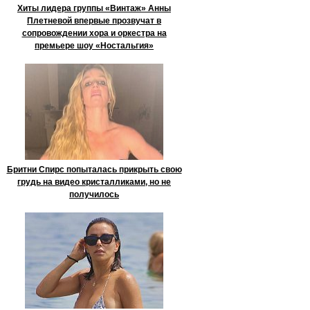
Хиты лидера группы «Винтаж» Анны
Плетневой впервые прозвучат в
сопровождении хора и оркестра на
премьере шоу «Ностальгия»
Бритни Спирс попыталась прикрыть свою
грудь на видео кристалликами, но не
получилось