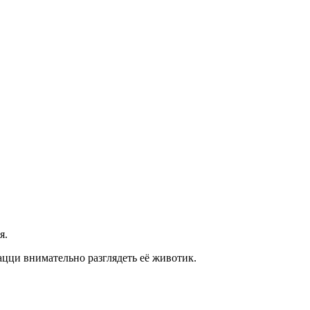
я.
цци внимательно разглядеть её животик.