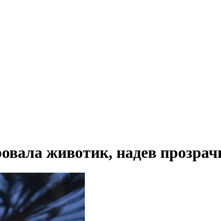
вала животик, надев прозрач