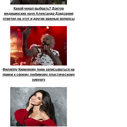
Какой чекап выбрать? Доктор
медицинских наук Александр Дзидзария
ответил на этот и другие важные вопросы
Филиппу Киркорову пора записываться на
прием к своему любимому пластическому
хирургу