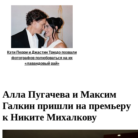
Кэти Перри и Джастин Трюдо позвали
фотографов полюбоваться на их
«лавандовый рай»
Алла Пугачева и Максим
Галкин пришли на премьеру
к Никите Михалкову