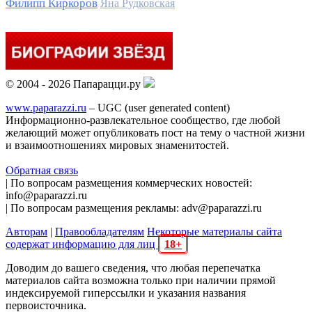
Филипп Киркоров
Яна Рудковская
© 2004 - 2026 Папарацци.ру
www.paparazzi.ru
– UGC (user generated content)
Информационно-развлекательное сообщество, где любой
желающий может опубликовать пост на тему о частной жизни
и взаимоотношениях мировых знаменитостей.
Обратная связь
| По вопросам размещения коммерческих новостей:
info@paparazzi.ru
| По вопросам размещения рекламы: adv@paparazzi.ru
Авторам
|
Правообладателям
Некоторые материалы сайта
содержат информацию для лиц
18+
Доводим до вашего сведения, что любая перепечатка
материалов сайта возможна только при наличии прямой
индексируемой гиперссылки и указания названия
первоисточника.