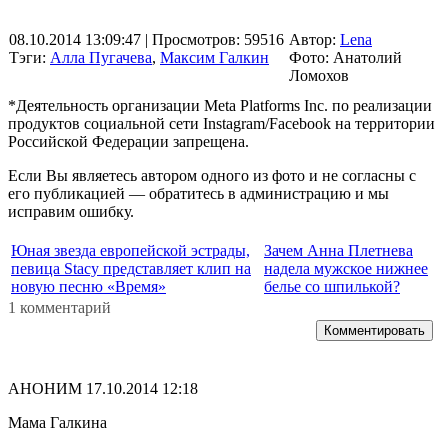
08.10.2014 13:09:47
| Просмотров: 59516
Автор:
Lena
Тэги:
Алла Пугачева
,
Максим Галкин
Фото: Анатолий
Ломохов
*Деятельность организации Meta Platforms Inc. по реализации
продуктов социальной сети Instagram/Facebook на территории
Российской Федерации запрещена.
Если Вы являетесь автором одного из фото и не согласны с
его публикацией — обратитесь в администрацию и мы
исправим ошибку.
Юная звезда европейской эстрады,
Зачем Анна Плетнева
певица Stacy представляет клип на
надела мужское нижнее
новую песню «Время»
белье со шпилькой?
1 комментарий
Комментировать
АНОНИМ
17.10.2014 12:18
Мама Галкина