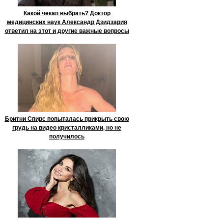
Какой чекап выбрать? Доктор
медицинских наук Александр Дзидзария
ответил на этот и другие важные вопросы
Бритни Спирс попыталась прикрыть свою
грудь на видео кристалликами, но не
получилось