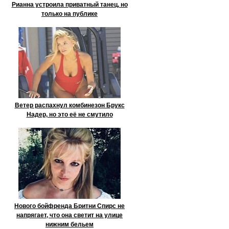
Рианна устроила приватный танец, но
только на публике
Ветер распахнул комбинезон Брукс
Надер, но это её не смутило
Нового бойфренда Бритни Спирс не
напрягает, что она светит на улице
нижним бельем